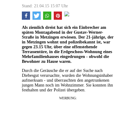
Stand: 21.04.15 15:07 Uhr
Als ziemlich dreist hat sich ein Einbrecher am
späten Montagabend in der Gustav-Werner-
Straße in Metzingen erwiesen. Der 21-jährige, der
in Metzingen wohnt und polizeibekannt ist, war
gegen 23.15 Uhr, über eine offenstehende
Terrassentüre, in die Erdgeschoss-Wohnung eines
Mehrfamilienhauses eingedrungen - obwohl die
Bewohner zu Hause waren.
Durch die Geräusche die er auf der Suche nach
Diebesgut verursachte, wurden die Wohnungsinhaber
aufmerksam - und überraschten den angetrunkenen
jungen Mann noch im Wohnzimmer. Sie konnten ihn
festhalten und der Polizei übergeben.
WERBUNG: