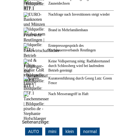
Zauneidechsen
Nachfrage nach Investitionen steigt wieder
Brand in Mehrfamilienhaus
Erntepressegespräch des
Kreisbauernverbands Reutlingen
Keine Vollsperrung nötig: Radfahrertunnel
durch Schlossberg wird bei laufendem
Betrieb gereinigt
Kuratorenführung durch Georg Lutz: Green
Fence
Nach Messerangriff in Haft
Seitenanzeige:
AUTO
mini
klein
normal