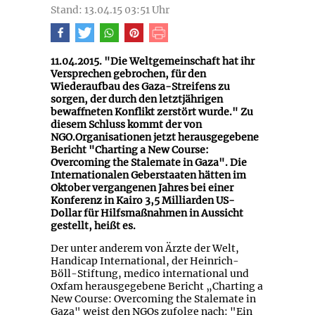
Stand: 13.04.15 03:51 Uhr
11.04.2015. "Die Weltgemeinschaft hat ihr
Versprechen gebrochen, für den
Wiederaufbau des Gaza-Streifens zu
sorgen, der durch den letztjährigen
bewaffneten Konflikt zerstört wurde." Zu
diesem Schluss kommt der von
NGO.Organisationen jetzt herausgegebene
Bericht "Charting a New Course:
Overcoming the Stalemate in Gaza". Die
Internationalen Geberstaaten hätten im
Oktober vergangenen Jahres bei einer
Konferenz in Kairo 3,5 Milliarden US-
Dollar für Hilfsmaßnahmen in Aussicht
gestellt, heißt es.
Der unter anderem von Ärzte der Welt,
Handicap International, der Heinrich-
Böll-Stiftung, medico international und
Oxfam herausgegebene Bericht „Charting a
New Course: Overcoming the Stalemate in
Gaza" weist den NGOs zufolge nach: "Ein