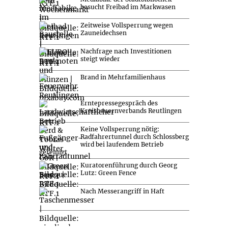
besucht Freibad im Markwasen
Zeitweise Vollsperrung wegen
Zauneidechsen
Nachfrage nach Investitionen
steigt wieder
Brand in Mehrfamilienhaus
Erntepressegespräch des
Kreisbauernverbands Reutlingen
Keine Vollsperrung nötig:
Radfahrertunnel durch Schlossberg
wird bei laufendem Betrieb
gereinigt
Kuratorenführung durch Georg
Lutz: Green Fence
Nach Messerangriff in Haft