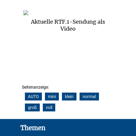
Aktuelle RTF.1-Sendung als
Video
Seitenanzeige:
AUTO
mini
klein
normal
groß
voll
Footer
Themen