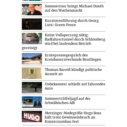
Sommertour bringt Michael Donth
auf den Wochenmarkt
Kuratorenführung durch Georg
Lutz: Green Fence
Keine Vollsperrung nötig:
Radfahrertunnel durch Schlossberg
wird bei laufendem Betrieb
gereinigt
Erntepressegespräch des
Kreisbauernverbands Reutlingen
Thomas Bareiß kündigt politische
Auszeit an
Unbekannter schießt auf fahrendes
Auto
Sommertrüffeljagd auf der
Schwäbischen Alb
Metzinger Modegröße Hugo Boss
hält trotz Gewinneinbruch an
Konzernumbau fest