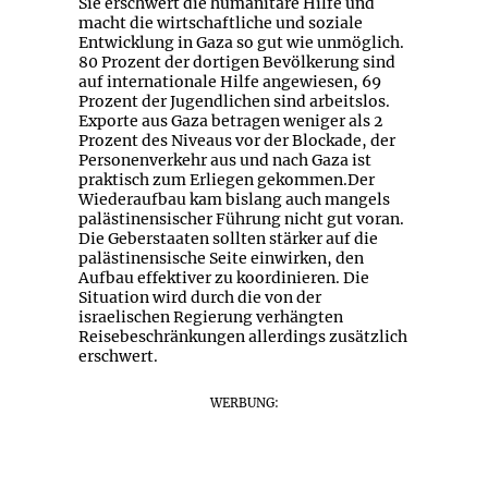
Sie erschwert die humanitäre Hilfe und
macht die wirtschaftliche und soziale
Entwicklung in Gaza so gut wie unmöglich.
80 Prozent der dortigen Bevölkerung sind
auf internationale Hilfe angewiesen, 69
Prozent der Jugendlichen sind arbeitslos.
Exporte aus Gaza betragen weniger als 2
Prozent des Niveaus vor der Blockade, der
Personenverkehr aus und nach Gaza ist
praktisch zum Erliegen gekommen.Der
Wiederaufbau kam bislang auch mangels
palästinensischer Führung nicht gut voran.
Die Geberstaaten sollten stärker auf die
palästinensische Seite einwirken, den
Aufbau effektiver zu koordinieren. Die
Situation wird durch die von der
israelischen Regierung verhängten
Reisebeschränkungen allerdings zusätzlich
erschwert.
WERBUNG: