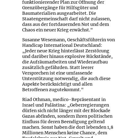
funktionierender Plan zur Öffnung der
Grenzübergänge für Hilfsgüter und
Baumaterialien ausgearbeitet. Die
Staatengemeinschaft darf nicht zulassen,
dass aus der fortdauernden Not und dem
Chaos ein neuer Krieg erwächst."
Susanne Wesemann, Geschäftsführerin von
Handicap International Deutschland:
„Jeder neue Krieg hinterlässt Zerstörung
und darüber hinaus explosive Rückstände,
die Aufräumarbeiten und Wiederaufbau
zusätzlich gefährden. Statt leerer
Versprechen ist eine umfassende
Unterstützung notwendig, die auch diese
Aspekte berücksichtigt und allen
Betroffenen zugutekommt."
Riad Othman, medico-Repräsentant in
Israel und Palästina: „Geberregierungen
dürfen sich nicht länger mit der Blockade
Gazas abfinden, sondern ihren politischen
Einfluss für deren Beendigung geltend
machen. Sonst haben die dort lebenden 1,8
Millionen Menschen keine Chance, dem