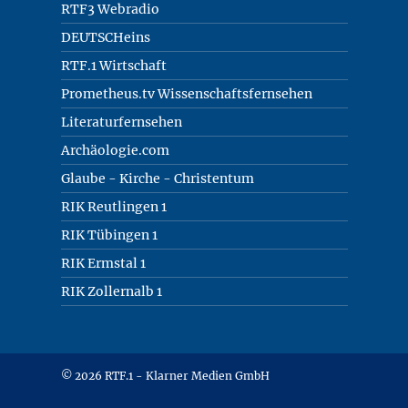
RTF3 Webradio
DEUTSCHeins
RTF.1 Wirtschaft
Prometheus.tv Wissenschaftsfernsehen
Literaturfernsehen
Archäologie.com
Glaube - Kirche - Christentum
RIK Reutlingen 1
RIK Tübingen 1
RIK Ermstal 1
RIK Zollernalb 1
© 2026 RTF.1 - Klarner Medien GmbH
Copyright + Datenschutz