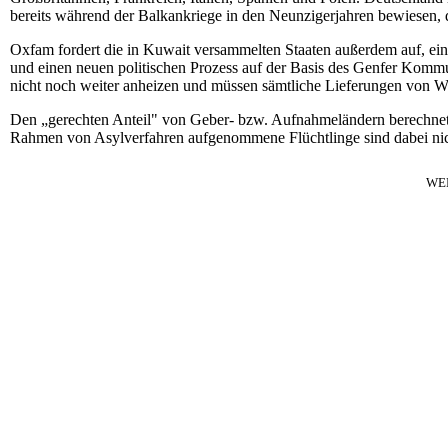
bereits während der Balkankriege in den Neunzigerjahren bewiesen, d
Oxfam fordert die in Kuwait versammelten Staaten außerdem auf, ein
und einen neuen politischen Prozess auf der Basis des Genfer Kom
nicht noch weiter anheizen und müssen sämtliche Lieferungen von W
Den „gerechten Anteil" von Geber- bzw. Aufnahmeländern berechnet
Rahmen von Asylverfahren aufgenommene Flüchtlinge sind dabei nic
WE