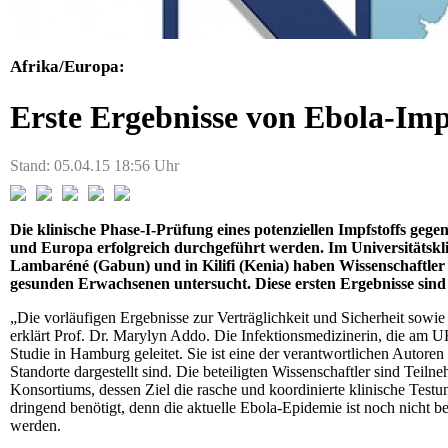
Afrika/Europa:
Erste Ergebnisse von Ebola-Imp
Stand: 05.04.15 18:56 Uhr
Die klinische Phase-I-Prüfung eines potenziellen Impfstoffs gege
und Europa erfolgreich durchgeführt werden. Im Universitätsk
Lambaréné (Gabun) und in Kilifi (Kenia) haben Wissenschaftler
gesunden Erwachsenen untersucht. Diese ersten Ergebnisse sind
„Die vorläufigen Ergebnisse zur Verträglichkeit und Sicherheit sowi
erklärt Prof. Dr. Marylyn Addo. Die Infektionsmedizinerin, die am UK
Studie in Hamburg geleitet. Sie ist eine der verantwortlichen Autoren d
Standorte dargestellt sind. Die beteiligten Wissenschaftler sind 
Konsortiums, dessen Ziel die rasche und koordinierte klinische Testu
dringend benötigt, denn die aktuelle Ebola-Epidemie ist noch nicht 
werden.