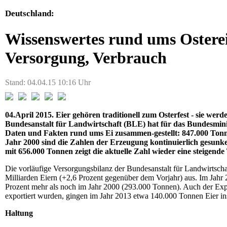
Deutschland:
Wissenswertes rund ums Osterei
Versorgung, Verbrauch
Stand: 04.04.15 10:16 Uhr
04.April 2015. Eier gehören traditionell zum Osterfest - sie we
Bundesanstalt für Landwirtschaft (BLE) hat für das Bundesmin
Daten und Fakten rund ums Ei zusammen-gestellt: 847.000 Tonn
Jahr 2000 sind die Zahlen der Erzeugung kontinuierlich gesun
mit 656.000 Tonnen zeigt die aktuelle Zahl wieder eine steigende
Die vorläufige Versorgungsbilanz der Bundesanstalt für Landwirtsc
Milliarden Eiern (+2,6 Prozent gegenüber dem Vorjahr) aus. Im Jahr
Prozent mehr als noch im Jahr 2000 (293.000 Tonnen). Auch der Ex
exportiert wurden, gingen im Jahr 2013 etwa 140.000 Tonnen Eier ins
Haltung