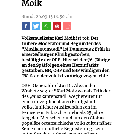
Moik
Stand: 26.03.15 18:50 Uhr
Volksmusikstar Karl Moik ist tot. Der
frühere Moderator und Begründer des
"Musikantenstadl" ist Donnerstag Früh in
einer Salburger Klinik gestorben,
bestätigte der ORF. Hier sei der 76-Jährige
an den Spätfolgen eines Herzinfarkts
gestorben. BR, ORF und SRF würdigen den
TV-Star, der zuletzt zurückgezogen lebte.
ORF-Generaldirektor Dr. Alexander
Wrabetz sagte: "Karl Moik war als Erfinder
des ,Musikantenstadl' Wegbereiter für
einen unvergleichbaren Erfolgslauf
volkstümlicher Musiksendungen im
Fernsehen. Er brachte mehr als 25 Jahre
lang den Menschen rund um den Globus
populäre österreichische Volkskultur näher.
Seine unermüdliche Begeisterung, sein
aufopfernder Enthusiasmus und sein