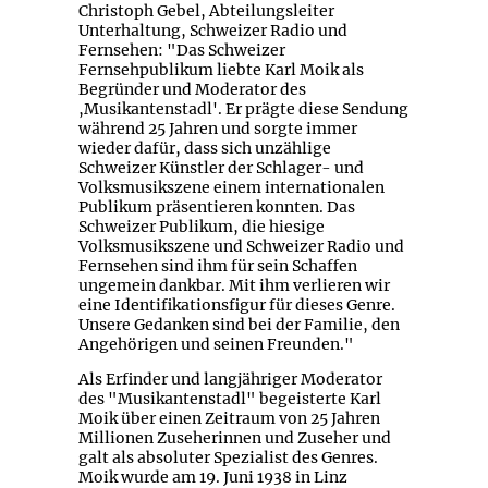
Christoph Gebel, Abteilungsleiter
Unterhaltung, Schweizer Radio und
Fernsehen: "Das Schweizer
Fernsehpublikum liebte Karl Moik als
Begründer und Moderator des
,Musikantenstadl'. Er prägte diese Sendung
während 25 Jahren und sorgte immer
wieder dafür, dass sich unzählige
Schweizer Künstler der Schlager- und
Volksmusikszene einem internationalen
Publikum präsentieren konnten. Das
Schweizer Publikum, die hiesige
Volksmusikszene und Schweizer Radio und
Fernsehen sind ihm für sein Schaffen
ungemein dankbar. Mit ihm verlieren wir
eine Identifikationsfigur für dieses Genre.
Unsere Gedanken sind bei der Familie, den
Angehörigen und seinen Freunden."
Als Erfinder und langjähriger Moderator
des "Musikantenstadl" begeisterte Karl
Moik über einen Zeitraum von 25 Jahren
Millionen Zuseherinnen und Zuseher und
galt als absoluter Spezialist des Genres.
Moik wurde am 19. Juni 1938 in Linz