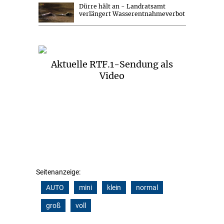
Dürre hält an - Landratsamt
verlängert Wasserentnahmeverbot
Aktuelle RTF.1-Sendung als
Video
Seitenanzeige:
AUTO
mini
klein
normal
groß
voll