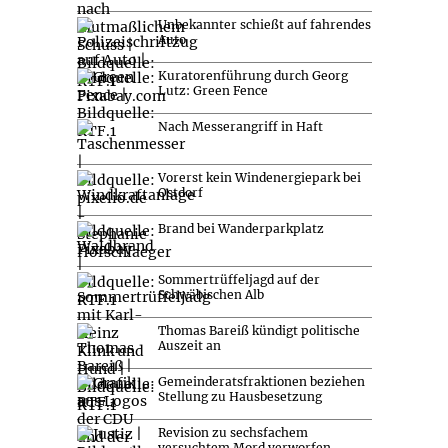
Unbekannter schießt auf fahrendes
Auto
Kuratorenführung durch Georg
Lutz: Green Fence
Nach Messerangriff in Haft
Vorerst kein Windenergiepark bei
Ostdorf
Brand bei Wanderparkplatz
Sommertrüffeljagd auf der
Schwäbischen Alb
Thomas Bareiß kündigt politische
Auszeit an
Gemeinderatsfraktionen beziehen
Stellung zu Hausbesetzung
Revision zu sechsfachem
versuchtem Mord verworfen