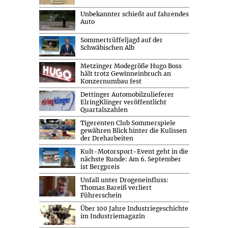
Unbekannter schießt auf fahrendes
Auto
Sommertrüffeljagd auf der
Schwäbischen Alb
Metzinger Modegröße Hugo Boss
hält trotz Gewinneinbruch an
Konzernumbau fest
Dettinger Automobilzulieferer
ElringKlinger veröffentlicht
Quartalszahlen
Tigerenten Club Sommerspiele
gewähren Blick hinter die Kulissen
der Dreharbeiten
Kult-Motorsport-Event geht in die
nächste Runde: Am 6. September
ist Bergpreis
Unfall unter Drogeneinfluss:
Thomas Bareiß verliert
Führerschein
Über 100 Jahre Industriegeschichte
im Industriemagazin