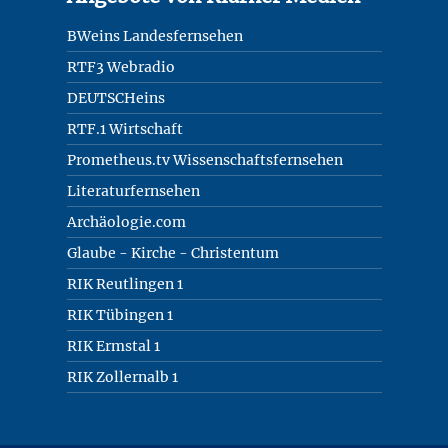
BWeins Landesfernsehen
RTF3 Webradio
DEUTSCHeins
RTF.1 Wirtschaft
Prometheus.tv Wissenschaftsfernsehen
Literaturfernsehen
Archäologie.com
Glaube - Kirche - Christentum
RIK Reutlingen 1
RIK Tübingen 1
RIK Ermstal 1
RIK Zollernalb 1