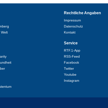
Rechtliche Angaben
Impressum
mberg
Datenschutz
 Welt
Kontakt
Service
RTF.1-App
rity
RSS-Feed
undheit
Facebook
eber
Twitter
Youtube
Instagram
stentum