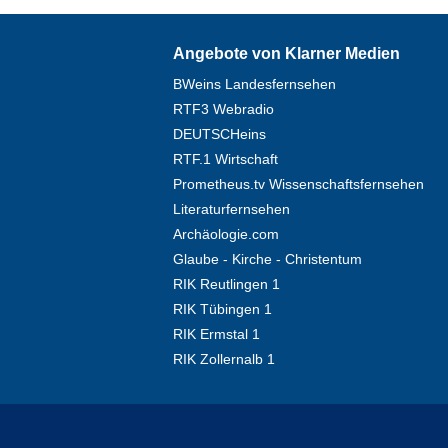
Angebote von Klarner Medien
BWeins Landesfernsehen
RTF3 Webradio
DEUTSCHeins
RTF.1 Wirtschaft
Prometheus.tv Wissenschaftsfernsehen
Literaturfernsehen
Archäologie.com
Glaube - Kirche - Christentum
RIK Reutlingen 1
RIK Tübingen 1
RIK Ermstal 1
RIK Zollernalb 1