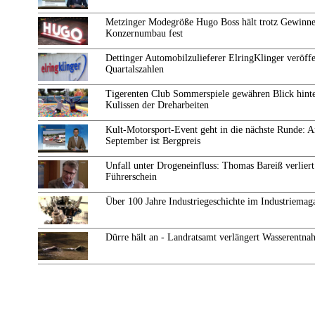
Metzinger Modegröße Hugo Boss hält trotz Gewinne
Konzernumbau fest
Dettinger Automobilzulieferer ElringKlinger veröffe
Quartalszahlen
Tigerenten Club Sommerspiele gewähren Blick hinte
Kulissen der Dreharbeiten
Kult-Motorsport-Event geht in die nächste Runde: 
September ist Bergpreis
Unfall unter Drogeneinfluss: Thomas Bareiß verliert
Führerschein
Über 100 Jahre Industriegeschichte im Industriemag
Dürre hält an - Landratsamt verlängert Wasserentn