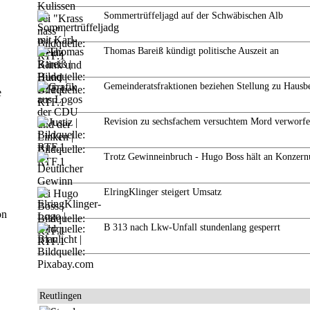
Sommertrüffeljagd auf der Schwäbischen Alb
Thomas Bareiß kündigt politische Auszeit an
Gemeinderatsfraktionen beziehen Stellung zu Hausb
e
Revision zu sechsfachem versuchtem Mord verworf
Trotz Gewinneinbruch - Hugo Boss hält an Konzern
ElringKlinger steigert Umsatz
on
B 313 nach Lkw-Unfall stundenlang gesperrt
Reutlingen