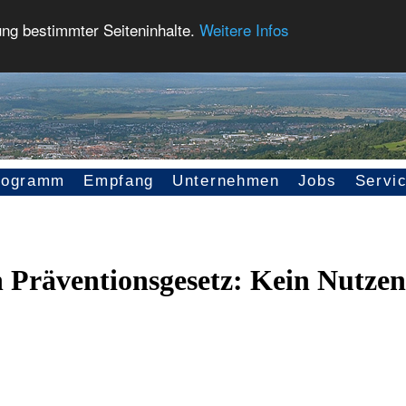
ung bestimmter Seiteninhalte.
Weitere Infos
rogramm
Empfang
Unternehmen
Jobs
Servi
n Präventionsgesetz: Kein Nutzen