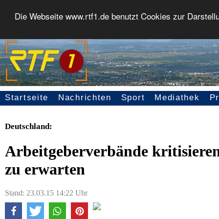
Die Webseite www.rtf1.de benutzt Cookies zur Darstell
Startseite
Nachrichten
Sport
Mediathek
P
Seitennavigation
Deutschland:
Arbeitgeberverbände kritisiere
zu erwarten
Stand: 23.03.15 14:22 Uhr