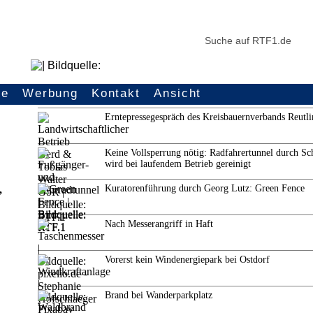
ce
Werbung
Kontakt
Ansicht
Weitere Themen
Erntepressegespräch des Kreisbauernverbands Reutl
Keine Vollsperrung nötig: Radfahrertunnel durch Sc
wird bei laufendem Betrieb gereinigt
Kuratorenführung durch Georg Lutz: Green Fence
,
Nach Messerangriff in Haft
Vorerst kein Windenergiepark bei Ostdorf
Brand bei Wanderparkplatz