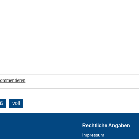
kommentieren
oß
voll
Rechtliche Angaben
Impressum