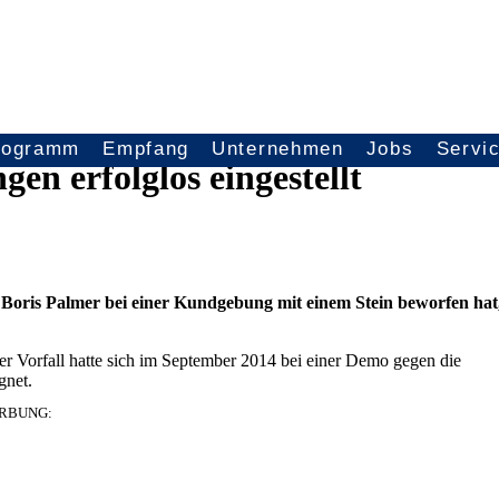
rogramm
Empfang
Unternehmen
Jobs
Servi
en erfolglos eingestellt
oris Palmer bei einer Kundgebung mit einem Stein beworfen hat
Der Vorfall hatte sich im September 2014 bei einer Demo gegen die
gnet.
RBUNG: