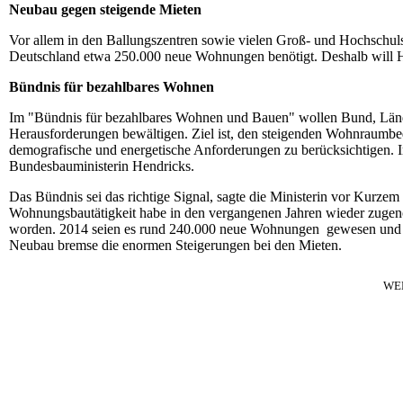
Neubau gegen steigende Mieten
Vor allem in den Ballungszentren sowie vielen Groß- und Hochschuls
Deutschland etwa 250.000 neue Wohnungen benötigt. Deshalb will He
Bündnis für bezahlbares Wohnen
Im "Bündnis für bezahlbares Wohnen und Bauen" wollen Bund, Lä
Herausforderungen bewältigen. Ziel ist, den steigenden Wohnraumbe
demografische und energetische Anforderungen zu berücksichtigen. 
Bundesbauministerin Hendricks.
Das Bündnis sei das richtige Signal, sagte die Ministerin vor Kurze
Wohnungsbautätigkeit habe in den vergangenen Jahren wieder zugeno
worden. 2014 seien es rund 240.000 neue Wohnungen gewesen und fü
Neubau bremse die enormen Steigerungen bei den Mieten.
WE