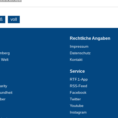
oß
voll
Rechtliche Angaben
Impressum
mberg
Datenschutz
 Welt
Kontakt
Service
RTF.1-App
rity
RSS-Feed
undheit
Facebook
eber
Twitter
Youtube
Instagram