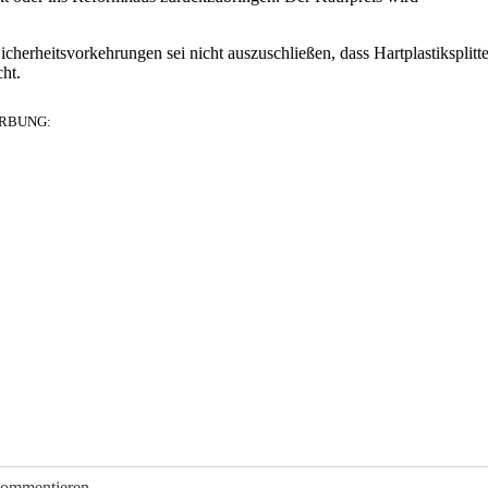
cherheitsvorkehrungen sei nicht auszuschließen, dass Hartplastiksplitte
ht.
RBUNG:
kommentieren