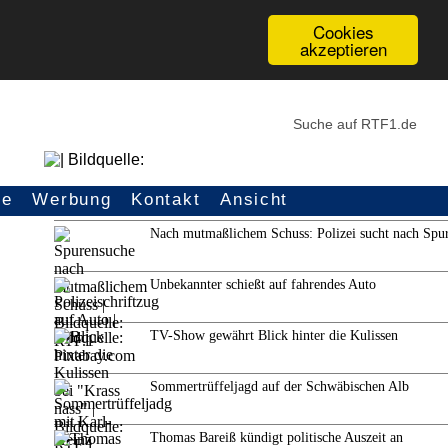
Cookies
akzeptieren
ce
Werbung
Kontakt
Ansicht
Weitere Themen
Nach mutmaßlichem Schuss: Polizei sucht nach Spu
Unbekannter schießt auf fahrendes Auto
TV-Show gewährt Blick hinter die Kulissen
Sommertrüffeljagd auf der Schwäbischen Alb
Thomas Bareiß kündigt politische Auszeit an