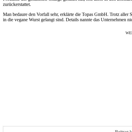
zurückerstattet.
Man bedaure den Vorfall sehr, erklärte die Topas GmbH. Trotz aller Si
in die vegane Wurst gelangt sind. Details nannte das Unternehmen nic
WE
Beitrag 