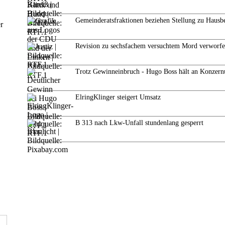
Gemeinderatsfraktionen beziehen Stellung zu Hausb
r
Revision zu sechsfachem versuchtem Mord verworf
Trotz Gewinneinbruch - Hugo Boss hält an Konzern
ElringKlinger steigert Umsatz
B 313 nach Lkw-Unfall stundenlang gesperrt