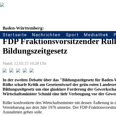
Baden-Württemberg:
Startseite
Nachrichten
Sport
Mediathek
Seitennavigation
FDP Fraktionsvorsitzender Rülk
Bildungszeitgesetz
Stand: 12.03.15 16:28 Uhr
In der zweiten Debatte über das "Bildungszeitgesetz für Bade
Rülke scharfe Kritik am Gesetzentwurf der grün-roten Landesre
Bildungszeitgesetz um eine glasklare Forderung der Gewerkscha
Wirtschaftsminister Schmid eine tiefe Verbeugung vor der Gewer
Rülke konfrontierte den Wirtschaftsminister mit dessen Äußerung in 
Vereinbarung aus dem Jahr 1976 umsetze. Der FDP-Fraktionsvorsitzen
Ausnahmen geben solle.