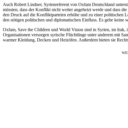
Auch Robert Lindner, Syrienreferent von Oxfam Deutschland unterstri
müssten, dass der Konflikt nicht weiter angeheizt werde und dass 
den Druck auf die Konfliktparteien erhöhe und zu einer politischen
den nötigen politischen und diplomatischen Einfluss. Es gebe keine we
Oxfam, Save the Children und World Vision sind in Syrien, im Irak, 
Organisationen versorgen syrische Flüchtlinge unter anderem mit Sa
warmer Kleidung, Decken und Heizöfen. Außerdem bieten sie Rechts
WE