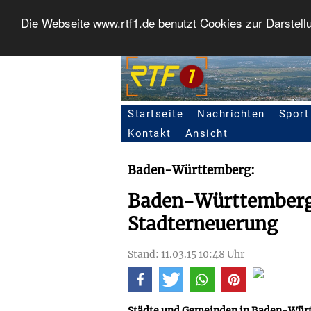
Die Webseite www.rtf1.de benutzt Cookies zur Darstell
Startseite
Nachrichten
Sport
Seitennavigation
Kontakt
Ansicht
Baden-Württemberg:
Baden-Württemberg 
Stadterneuerung
Stand: 11.03.15 10:48 Uhr
Städte und Gemeinden in Baden-Würt