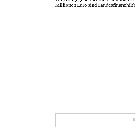
Millionen Euro sind Landesfinanzhilf
B