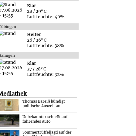
Klar
28 / 29° C
Luftfeuchte: 40%
Tübingen
Heiter
26 / 26° C
Luftfeuchte: 38%
Balingen
Klar
27 / 28° C
Luftfeuchte: 32%
Mediathek
Thomas Bareiß kündigt
politische Auszeit an
Unbekannter schießt auf
fahrendes Auto
Sommertrüffeljagd auf der