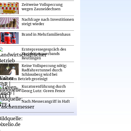
Zeitweise Vollsperrung
wegen Zauneidechsen
Nachfrage nach Investitionen
steigt wieder
Brand in Mehrfamilienhaus
Erntepressegespräch des
Kreisbauernverbands
Reutlingen
Keine Vollsperrung nötig:
Radfahrertunnel durch
Schlossberg wird bei
aufendem Betrieb gereinigt
Kuratorenführung durch
Georg Lutz: Green Fence
Nach Messerangriff in Haft