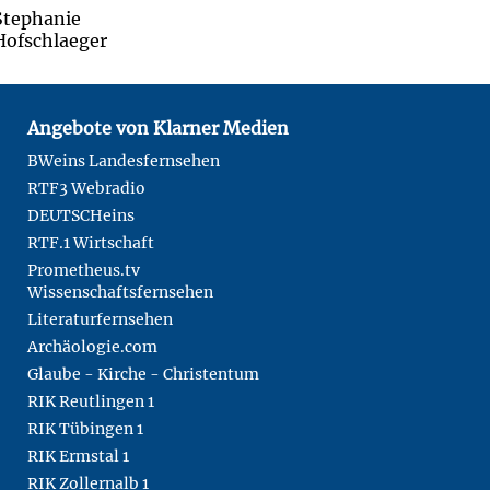
Angebote von Klarner Medien
BWeins Landesfernsehen
RTF3 Webradio
DEUTSCHeins
RTF.1 Wirtschaft
Prometheus.tv
Wissenschaftsfernsehen
Literaturfernsehen
Archäologie.com
Glaube - Kirche - Christentum
RIK Reutlingen 1
RIK Tübingen 1
RIK Ermstal 1
RIK Zollernalb 1