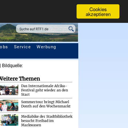
Cookies
akzeptieren
obs
Service
Werbung
Weitere Themen
Das Internationale Afrika-
Festival geht wieder an den
Start
Sommertour bringt Michael
Donth auf den Wochenmarkt
Mediabike der Stadtbibliothek
besucht Freibad im
Markwasen