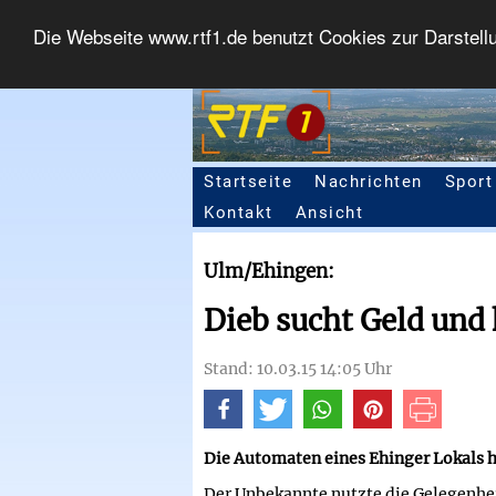
Die Webseite www.rtf1.de benutzt Cookies zur Darstell
Startseite
Nachrichten
Sport
Seitennavigation
Kontakt
Ansicht
Ulm/Ehingen:
Dieb sucht Geld und
Stand: 10.03.15 14:05 Uhr
Die Automaten eines Ehinger Lokals 
Der Unbekannte nutzte die Gelegenhei