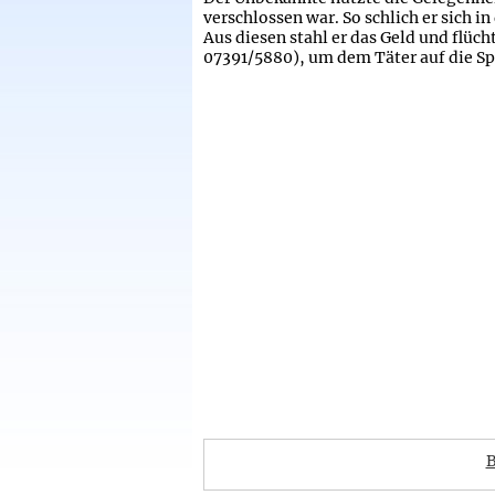
verschlossen war. So schlich er sich 
Aus diesen stahl er das Geld und flücht
07391/5880), um dem Täter auf die S
B