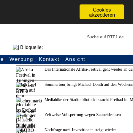
Cookies
akzeptieren
ce
Werbung
Kontakt
Ansicht
Weitere Themen
Das Internationale Afrika-Festival geht wieder an de
Sommertour bringt Michael Donth auf den Wochen
Mediabike der Stadtbibliothek besucht Freibad im 
Zeitweise Vollsperrung wegen Zauneidechsen
Nachfrage nach Investitionen steigt wieder