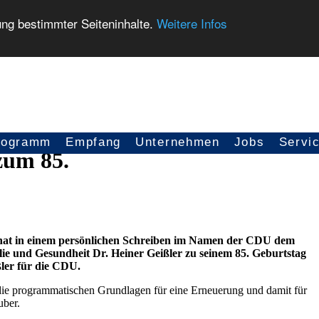
ung bestimmter Seiteninhalte.
Weitere Infos
rogramm
Empfang
Unternehmen
Jobs
Servi
zum 85.
 hat in einem persönlichen Schreiben im Namen der CDU dem
ie und Gesundheit Dr. Heiner Geißler zu seinem 85. Geburtstag
ßler für die CDU.
er die programmatischen Grundlagen für eine Erneuerung und damit für
uber.