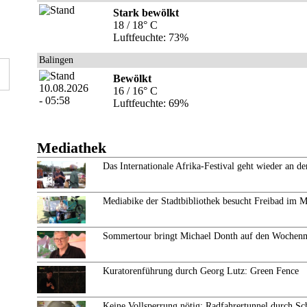
Stark bewölkt
18 / 18° C
Luftfeuchte: 73%
Balingen
Bewölkt
16 / 16° C
Luftfeuchte: 69%
Mediathek
Das Internationale Afrika-Festival geht wieder an de
Mediabike der Stadtbibliothek besucht Freibad im 
Sommertour bringt Michael Donth auf den Wochen
Kuratorenführung durch Georg Lutz: Green Fence
Keine Vollsperrung nötig: Radfahrertunnel durch Sc