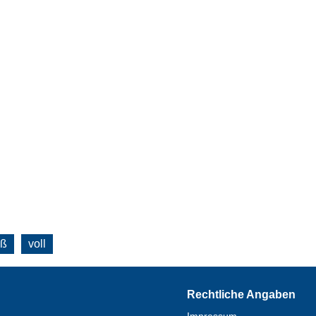
oß
voll
Rechtliche Angaben