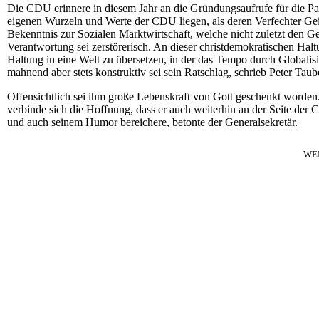
Die CDU erinnere in diesem Jahr an die Gründungsaufrufe für die Par
eigenen Wurzeln und Werte der CDU liegen, als deren Verfechter Geißle
Bekenntnis zur Sozialen Marktwirtschaft, welche nicht zuletzt den Ge
Verantwortung sei zerstörerisch. An dieser christdemokratischen Halt
Haltung in eine Welt zu übersetzen, in der das Tempo durch Globali
mahnend aber stets konstruktiv sei sein Ratschlag, schrieb Peter Taub
Offensichtlich sei ihm große Lebenskraft von Gott geschenkt worden
verbinde sich die Hoffnung, dass er auch weiterhin an der Seite der
und auch seinem Humor bereichere, betonte der Generalsekretär.
WE