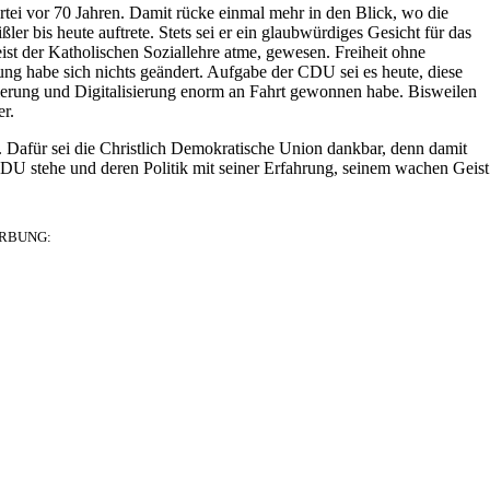
tei vor 70 Jahren. Damit rücke einmal mehr in den Blick, wo die
r bis heute auftrete. Stets sei er ein glaubwürdiges Gesicht für das
ist der Katholischen Soziallehre atme, gewesen. Freiheit ohne
ung habe sich nichts geändert. Aufgabe der CDU sei es heute, diese
sierung und Digitalisierung enorm an Fahrt gewonnen habe. Bisweilen
er.
. Dafür sei die Christlich Demokratische Union dankbar, denn damit
 CDU stehe und deren Politik mit seiner Erfahrung, seinem wachen Geist
RBUNG: