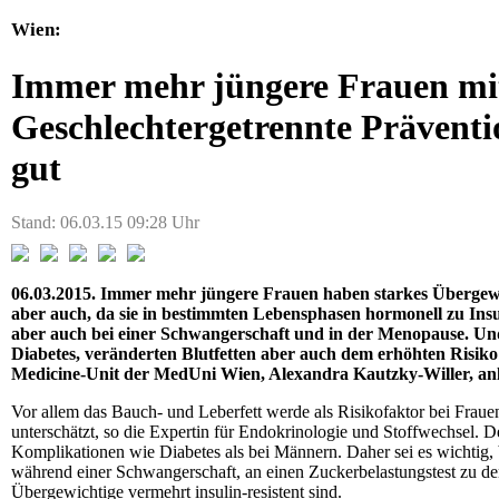
Wien:
Immer mehr jüngere Frauen mi
Geschlechtergetrennte Prävent
gut
Stand: 06.03.15 09:28 Uhr
06.03.2015. Immer mehr jüngere Frauen haben starkes Übergewic
aber auch, da sie in bestimmten Lebensphasen hormonell zu Insu
aber auch bei einer Schwangerschaft und in der Menopause. Un
Diabetes, veränderten Blutfetten aber auch dem erhöhten Risiko
Medicine-Unit der MedUni Wien, Alexandra Kautzky-Willer, anl
Vor allem das Bauch- und Leberfett werde als Risikofaktor bei Fra
unterschätzt, so die Expertin für Endokrinologie und Stoffwechsel. 
Komplikationen wie Diabetes als bei Männern. Daher sei es wichtig, 
während einer Schwangerschaft, an einen Zuckerbelastungstest zu de
Übergewichtige vermehrt insulin-resistent sind.