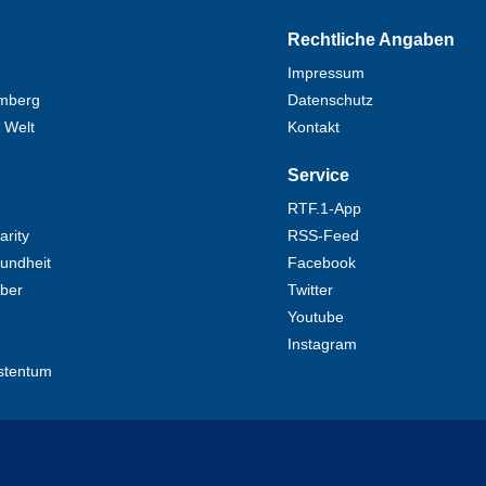
Rechtliche Angaben
Impressum
mberg
Datenschutz
 Welt
Kontakt
Service
RTF.1-App
rity
RSS-Feed
undheit
Facebook
eber
Twitter
Youtube
Instagram
stentum