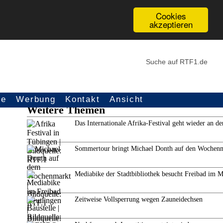
Cookies
akzeptieren
ce
Werbung
Kontakt
Ansicht
Weitere Themen
Das Internationale Afrika-Festival geht wieder an de
Sommertour bringt Michael Donth auf den Wochen
Mediabike der Stadtbibliothek besucht Freibad im 
Zeitweise Vollsperrung wegen Zauneidechsen