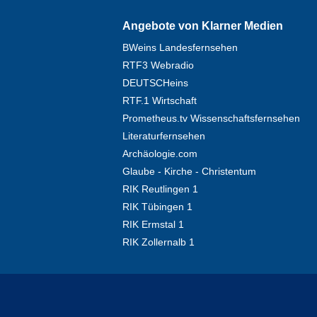
Angebote von Klarner Medien
BWeins Landesfernsehen
RTF3 Webradio
DEUTSCHeins
RTF.1 Wirtschaft
Prometheus.tv Wissenschaftsfernsehen
Literaturfernsehen
Archäologie.com
Glaube - Kirche - Christentum
RIK Reutlingen 1
RIK Tübingen 1
RIK Ermstal 1
RIK Zollernalb 1