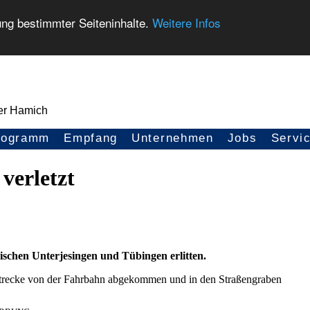
ung bestimmter Seiteninhalte.
Weitere Infos
rogramm
Empfang
Unternehmen
Jobs
Servi
verletzt
ischen Unterjesingen und Tübingen erlitten.
Strecke von der Fahrbahn abgekommen und in den Straßengraben