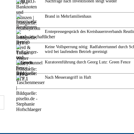
Nachfrage nach Investitionen steigt wieder
Brand in Mehrfamilienhaus
Erntepressegespräch des Kreisbauernverbands Reutl
Keine Vollsperrung nötig: Radfahrertunnel durch Sc
wird bei laufendem Betrieb gereinigt
Kuratorenführung durch Georg Lutz: Green Fence
Nach Messerangriff in Haft