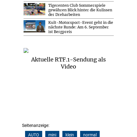
Tigerenten Club Sommerspiele
gewähren Blick hinter die Kulissen
der Dreharbeiten
Kult-Motorsport-Event geht in die
nächste Runde: Am 6. September
ist Bergpreis
Aktuelle RTF.1-Sendung als
Video
Seitenanzeige:
AUTO
mini
klein
normal