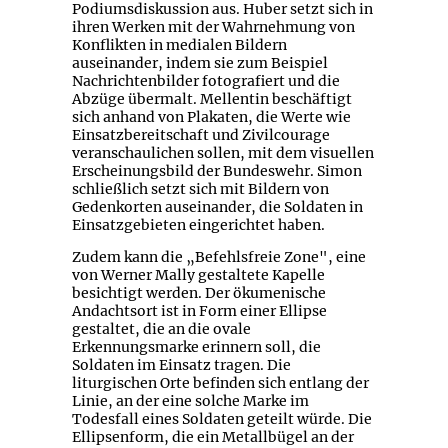
Podiumsdiskussion aus. Huber setzt sich in
ihren Werken mit der Wahrnehmung von
Konflikten in medialen Bildern
auseinander, indem sie zum Beispiel
Nachrichtenbilder fotografiert und die
Abzüge übermalt. Mellentin beschäftigt
sich anhand von Plakaten, die Werte wie
Einsatzbereitschaft und Zivilcourage
veranschaulichen sollen, mit dem visuellen
Erscheinungsbild der Bundeswehr. Simon
schließlich setzt sich mit Bildern von
Gedenkorten auseinander, die Soldaten in
Einsatzgebieten eingerichtet haben.
Zudem kann die „Befehlsfreie Zone", eine
von Werner Mally gestaltete Kapelle
besichtigt werden. Der ökumenische
Andachtsort ist in Form einer Ellipse
gestaltet, die an die ovale
Erkennungsmarke erinnern soll, die
Soldaten im Einsatz tragen. Die
liturgischen Orte befinden sich entlang der
Linie, an der eine solche Marke im
Todesfall eines Soldaten geteilt würde. Die
Ellipsenform, die ein Metallbügel an der