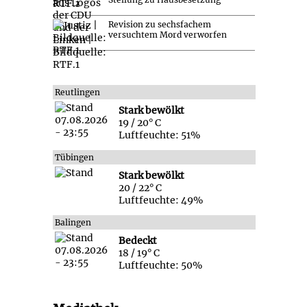
Revision zu sechsfachem
versuchtem Mord verworfen
Reutlingen
Stark bewölkt
19 / 20° C
Luftfeuchte: 51%
Tübingen
Stark bewölkt
20 / 22° C
Luftfeuchte: 49%
Balingen
Bedeckt
18 / 19° C
Luftfeuchte: 50%