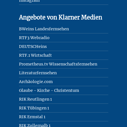
Instagram
Angebote von Klarner Medien
BWeins Landesfernsehen
RTF3 Webradio
DEUTSCHeins
RTF.1 Wirtschaft
Prometheus.tv Wissenschaftsfernsehen
Literaturfernsehen
Archäologie.com
Glaube - Kirche - Christentum
RIK Reutlingen 1
RIK Tübingen 1
RIK Ermstal 1
RIK Zollernalb 1