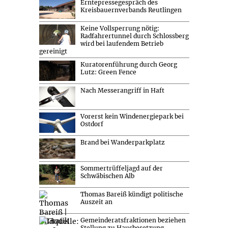
Erntepressegespräch des
Kreisbauernverbands Reutlingen
Keine Vollsperrung nötig:
Radfahrertunnel durch Schlossberg
wird bei laufendem Betrieb
gereinigt
Kuratorenführung durch Georg
Lutz: Green Fence
Nach Messerangriff in Haft
Vorerst kein Windenergiepark bei
Ostdorf
Brand bei Wanderparkplatz
Sommertrüffeljagd auf der
Schwäbischen Alb
Thomas Bareiß kündigt politische
Auszeit an
Gemeinderatsfraktionen beziehen
Stellung zu Hausbesetzung