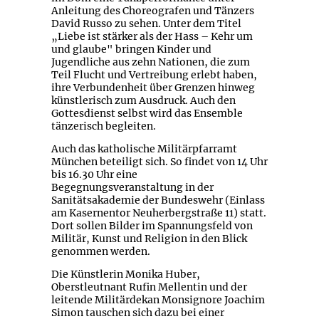
Anleitung des Choreografen und Tänzers
David Russo zu sehen. Unter dem Titel
„Liebe ist stärker als der Hass – Kehr um
und glaube" bringen Kinder und
Jugendliche aus zehn Nationen, die zum
Teil Flucht und Vertreibung erlebt haben,
ihre Verbundenheit über Grenzen hinweg
künstlerisch zum Ausdruck. Auch den
Gottesdienst selbst wird das Ensemble
tänzerisch begleiten.
Auch das katholische Militärpfarramt
München beteiligt sich. So findet von 14 Uhr
bis 16.30 Uhr eine
Begegnungsveranstaltung in der
Sanitätsakademie der Bundeswehr (Einlass
am Kasernentor Neuherbergstraße 11) statt.
Dort sollen Bilder im Spannungsfeld von
Militär, Kunst und Religion in den Blick
genommen werden.
Die Künstlerin Monika Huber,
Oberstleutnant Rufin Mellentin und der
leitende Militärdekan Monsignore Joachim
Simon tauschen sich dazu bei einer