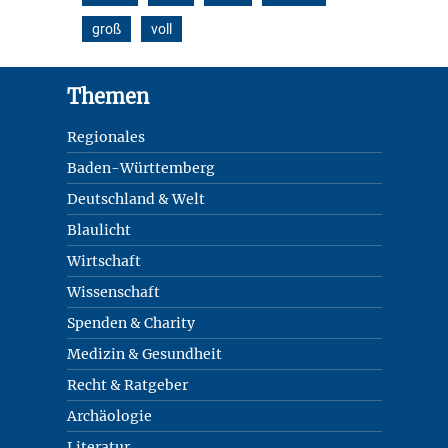
groß
voll
Footer
Themen
Regionales
Baden-Württemberg
Deutschland & Welt
Blaulicht
Wirtschaft
Wissenschaft
Spenden & Charity
Medizin & Gesundheit
Recht & Ratgeber
Archäologie
Literatur