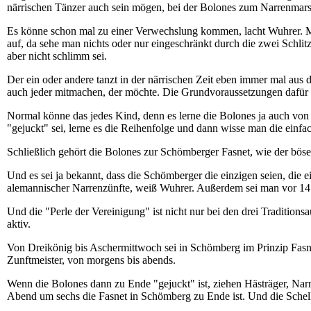
närrischen Tänzer auch sein mögen, bei der Bolones zum Narrenmarsc
Es könne schon mal zu einer Verwechslung kommen, lacht Wuhrer. Man
auf, da sehe man nichts oder nur eingeschränkt durch die zwei Schl
aber nicht schlimm sei.
Der ein oder andere tanzt in der närrischen Zeit eben immer mal aus 
auch jeder mitmachen, der möchte. Die Grundvoraussetzungen dafür
Normal könne das jedes Kind, denn es lerne die Bolones ja auch von 
"gejuckt" sei, lerne es die Reihenfolge und dann wisse man die einfa
Schließlich gehört die Bolones zur Schömberger Fasnet, wie der bös
Und es sei ja bekannt, dass die Schömberger die einzigen seien, die 
alemannischer Narrenzünfte, weiß Wuhrer. Außerdem sei man vor 14 
Und die "Perle der Vereinigung" ist nicht nur bei den drei Tradition
aktiv.
Von Dreikönig bis Aschermittwoch sei in Schömberg im Prinzip Fasnet
Zunftmeister, von morgens bis abends.
Wenn die Bolones dann zu Ende "gejuckt" ist, ziehen Hästräger, Narr
Abend um sechs die Fasnet in Schömberg zu Ende ist. Und die Schell