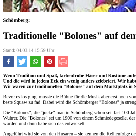
Schömberg:
Traditionelle "Bolones" auf de
Stand: 04.03.14 15:59 Uhr
Wenn Tradition und Spaß, farbenfrohe Häser und Kostüme aufei
Und die wird in jedem Eck ein wenig anders zelebriert. Wir ha
Wir waren zur traditionellen "Bolones" auf dem Marktplatz in 
Bevor es los ging, musste die Bühne für die Musik aber erst noch vo
beste Squaw zu fad. Dabei wird die Schömberger "Bolones" ja stren
Die "Bolones", die "jucke" man in Schömberg schon seit fast 100 Ja
Wuhrer. Die "Bolones" sei um 1900 von einem Schmiedegeselle, der
worden und dann habe sich das entwickelt.
Angeführt wird sie von den Husaren – sie kennen die Reihenfolge de