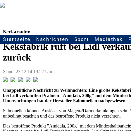
Neckarsulm:
Startseite
Nachrichten
Sport
Mediathek
Seitennavigation
Keksfabrik ruft bei Lidl verka
zurück
Stand: 23.12.14 19:52 Uhr
Unappetitliche Nachricht zu Weihnachten: Eine große Keksfabri
bei Lidl verkauften Pralinen "Amidala, 200g" mit dem Mindest
Untersuchungen hat der Hersteller Salmonellen nachgewiesen.
Salmonellen können Auslöser von Magen-/Darmerkrankungen sein. A
unbedingt beachten und das betroffene Produkt nicht verzehren.
Das betroffene Produkt "Amidala, 200g" mit dem Mindesthaltbarkei