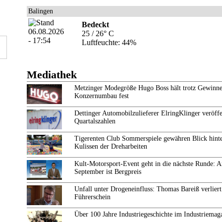
Balingen
Bedeckt
25 / 26° C
Luftfeuchte: 44%
Mediathek
Metzinger Modegröße Hugo Boss hält trotz Gewinne
Konzernumbau fest
Dettinger Automobilzulieferer ElringKlinger veröffe
Quartalszahlen
Tigerenten Club Sommerspiele gewähren Blick hinte
Kulissen der Dreharbeiten
Kult-Motorsport-Event geht in die nächste Runde: 
September ist Bergpreis
Unfall unter Drogeneinfluss: Thomas Bareiß verliert
Führerschein
Über 100 Jahre Industriegeschichte im Industriemag