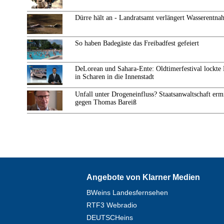
Dürre hält an - Landratsamt verlängert Wasserentn
So haben Badegäste das Freibadfest gefeiert
DeLorean und Sahara-Ente: Oldtimerfestival lockte
in Scharen in die Innenstadt
Unfall unter Drogeneinfluss? Staatsanwaltschaft ermi
gegen Thomas Bareiß
Angebote von Klarner Medien
BWeins Landesfernsehen
RTF3 Webradio
DEUTSCHeins