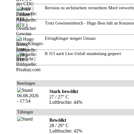
Revision zu sechsfachem versuchtem Mord verworf
Trotz Gewinneinbruch - Hugo Boss hält an Konzern
ElringKlinger steigert Umsatz
B 313 nach Lkw-Unfall stundenlang gesperrt
Reutlingen
Stark bewölkt
27 / 27° C
Luftfeuchte: 44%
Tübingen
Bewölkt
28 / 29° C
Luftfeuchte: 42%