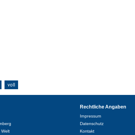
voll
Rechtliche Angaben
Impressum
mberg
Datenschutz
 Welt
Kontakt