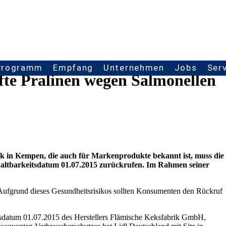
Programm
Empfang
Unternehmen
Jobs
Ser
ufte Pralinen wegen Salmonellen
k in Kempen, die auch für Markenprodukte bekannt ist, muss die
haltbarkeitsdatum 01.07.2015 zurückrufen. Im Rahmen seiner
ufgrund dieses Gesundheitsrisikos sollten Konsumenten den Rückruf
tsdatum 01.07.2015 des Herstellers Flämische Keksfabrik GmbH,