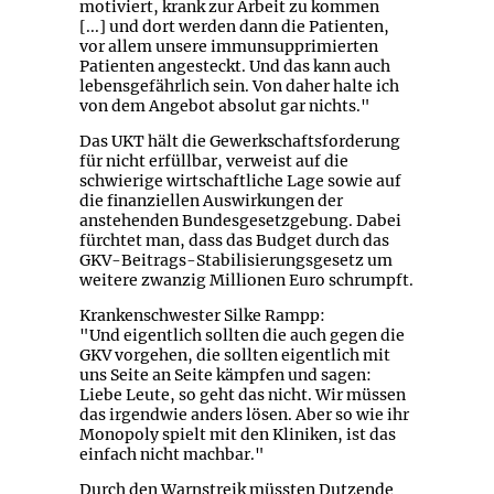
motiviert, krank zur Arbeit zu kommen
[...] und dort werden dann die Patienten,
vor allem unsere immunsupprimierten
Patienten angesteckt. Und das kann auch
lebensgefährlich sein. Von daher halte ich
von dem Angebot absolut gar nichts."
Das UKT hält die Gewerkschaftsforderung
für nicht erfüllbar, verweist auf die
schwierige wirtschaftliche Lage sowie auf
die finanziellen Auswirkungen der
anstehenden Bundesgesetzgebung. Dabei
fürchtet man, dass das Budget durch das
GKV-Beitrags-Stabilisierungsgesetz um
weitere zwanzig Millionen Euro schrumpft.
Krankenschwester Silke Rampp:
"Und eigentlich sollten die auch gegen die
GKV vorgehen, die sollten eigentlich mit
uns Seite an Seite kämpfen und sagen:
Liebe Leute, so geht das nicht. Wir müssen
das irgendwie anders lösen. Aber so wie ihr
Monopoly spielt mit den Kliniken, ist das
einfach nicht machbar."
Durch den Warnstreik müssten Dutzende