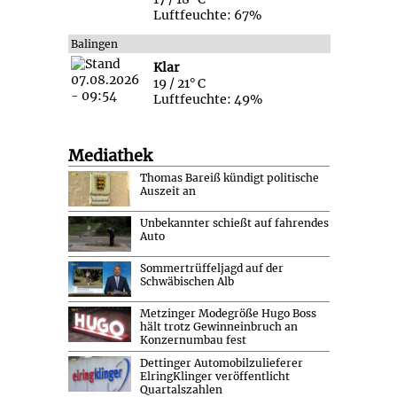
Luftfeuchte: 67%
Balingen
Klar
19 / 21° C
Luftfeuchte: 49%
Mediathek
Thomas Bareiß kündigt politische
Auszeit an
Unbekannter schießt auf fahrendes
Auto
Sommertrüffeljagd auf der
Schwäbischen Alb
Metzinger Modegröße Hugo Boss
hält trotz Gewinneinbruch an
Konzernumbau fest
Dettinger Automobilzulieferer
ElringKlinger veröffentlicht
Quartalszahlen