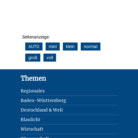
Seitenanzeige:
AUTO
mini
klein
normal
groß
voll
Footer
Themen
Regionales
Baden-Württemberg
Deutschland & Welt
Blaulicht
Wirtschaft