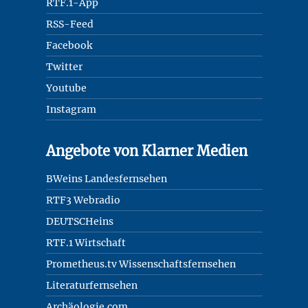
RTF.1-App
RSS-Feed
Facebook
Twitter
Youtube
Instagram
Angebote von Klarner Medien
BWeins Landesfernsehen
RTF3 Webradio
DEUTSCHeins
RTF.1 Wirtschaft
Prometheus.tv Wissenschaftsfernsehen
Literaturfernsehen
Archäologie.com