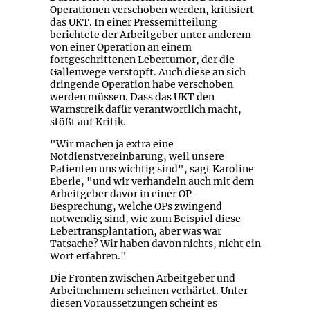
Operationen verschoben werden, kritisiert
das UKT. In einer Pressemitteilung
berichtete der Arbeitgeber unter anderem
von einer Operation an einem
fortgeschrittenen Lebertumor, der die
Gallenwege verstopft. Auch diese an sich
dringende Operation habe verschoben
werden müssen. Dass das UKT den
Warnstreik dafür verantwortlich macht,
stößt auf Kritik.
"Wir machen ja extra eine
Notdienstvereinbarung, weil unsere
Patienten uns wichtig sind", sagt Karoline
Eberle, "und wir verhandeln auch mit dem
Arbeitgeber davor in einer OP-
Besprechung, welche OPs zwingend
notwendig sind, wie zum Beispiel diese
Lebertransplantation, aber was war
Tatsache? Wir haben davon nichts, nicht ein
Wort erfahren."
Die Fronten zwischen Arbeitgeber und
Arbeitnehmern scheinen verhärtet. Unter
diesen Voraussetzungen scheint es