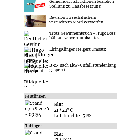
Gemeinderatsfraktionen beziehen
Stellung zu Hausbesetzung
Revision zu sechsfachem
versuchtem Mord verworfen
Trotz Gewinneinbruch - Hugo Boss
hält an Konzernumbau fest
ElringKlinger steigert Umsatz
B 313 nach Lkw-Unfall stundenlang
gesperrt
Reutlingen
Klar
21 / 22° C
Luftfeuchte: 51%
Tübingen
Klar
17 / 18° C