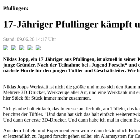
Pfullingen:
17-Jähriger Pfullinger kämpf
Stand: 09.06.26 14:17 Uhr
Niklas Jopp, ein 17-Jähriger aus Pfullingen, ist aktuell in s
junge Gründer. Nach der Teilnahme bei „Jugend Forscht“ und 
nächste Hürde für den jungen Tüftler und Geschäftsleiter. Wir h
Niklas Jopps Werkstatt ist nicht die größte und muss sich den Raum mit
Mehrere 3D-Drucker, Werkzeuge aller Art, und eine Werkbank mit ein
hier Stück für Stück immer mehr zusammen.
"Ich glaube halt einfach, das Interesse an Technik, am Tüfteln, das 
berichtet der Tüftler. "Und dann hat sich das halt einfach weiterentwi
Und dann der erste 3D-Drucker. Und dann habe ich mal in einem Esca
Aus dem Tüfteln und Experimentieren wurde dann letztendlich Erfind
er letztendlich zu Jugend forscht gehen sollte: ein Alarmsystem für