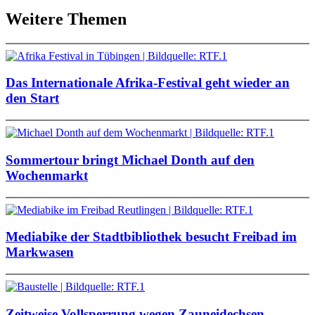
Weitere Themen
Das Internationale Afrika-Festival geht wieder an
den Start
Sommertour bringt Michael Donth auf den
Wochenmarkt
Mediabike der Stadtbibliothek besucht Freibad im
Markwasen
Zeitweise Vollsperrung wegen Zauneidechsen