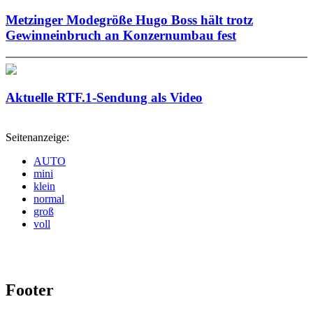
Metzinger Modegröße Hugo Boss hält trotz
Gewinneinbruch an Konzernumbau fest
Aktuelle RTF.1-Sendung als Video
Seitenanzeige:
AUTO
mini
klein
normal
groß
voll
Footer