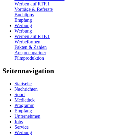
Werben auf RTF.1
Vorträge & Referate
Buchtipps
Empfang
Werbung
Werbung
Werben auf RTF.1
Werbeformen
Fakten & Zahlen
Ansprechpartner
Filmproduktion
Seitennavigation
Startseite
Nachrichten
Sport
Mediathek
Programm
Empfang
Unternehmen
Jobs
Service
Werbung