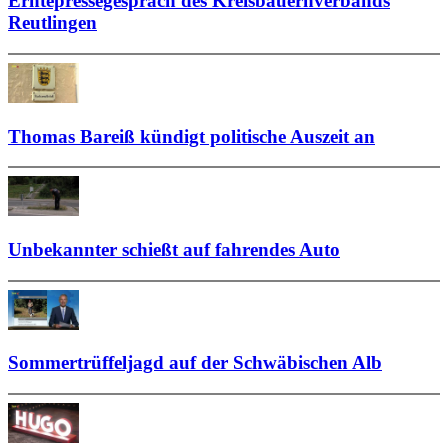
Erntepressegespräch des Kreisbauernverbands
Reutlingen
Thomas Bareiß kündigt politische Auszeit an
Unbekannter schießt auf fahrendes Auto
Sommertrüffeljagd auf der Schwäbischen Alb