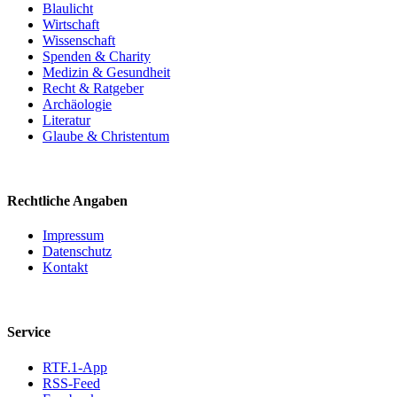
Blaulicht
Wirtschaft
Wissenschaft
Spenden & Charity
Medizin & Gesundheit
Recht & Ratgeber
Archäologie
Literatur
Glaube & Christentum
Rechtliche Angaben
Impressum
Datenschutz
Kontakt
Service
RTF.1-App
RSS-Feed