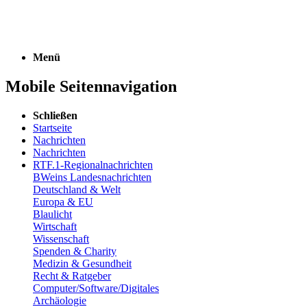
Menü
Mobile Seitennavigation
Schließen
Startseite
Nachrichten
Nachrichten
RTF.1-Regionalnachrichten
BWeins Landesnachrichten
Deutschland & Welt
Europa & EU
Blaulicht
Wirtschaft
Wissenschaft
Spenden & Charity
Medizin & Gesundheit
Recht & Ratgeber
Computer/Software/Digitales
Archäologie