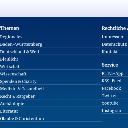
Footer
Themen
Rechtliche
Regionales
Impressum
Baden-Württemberg
Datenschutz
Deutschland & Welt
Kontakt
Blaulicht
Service
Wirtschaft
RTF.1-App
Wissenschaft
RSS-Feed
Spenden & Charity
Facebook
Medizin & Gesundheit
Twitter
Recht & Ratgeber
Youtube
Archäologie
Instagram
Literatur
Glaube & Christentum