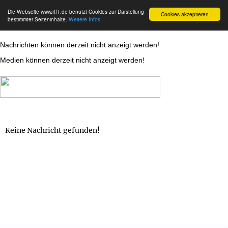
Die Webseite www.rtf1.de benutzt Cookies zur Darstellung
Cookies akzeptieren
bestimmter Seiteninhalte.
Weitere Infos
Nachrichten können derzeit nicht anzeigt werden!
Medien können derzeit nicht anzeigt werden!
Keine Nachricht gefunden!