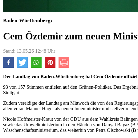
Baden-Württemberg:
Cem Özdemir zum neuen Minist
Stand: 13.05.26 12:48 Uhr
Der Landtag von Baden-Württemberg hat Cem Özdemir offiziell
93 von 157 Stimmen entfielen auf den Grünen-Politiker. Das Ergebn
Stuttgart.
Zudem vereidigte der Landtag am Mittwoch die von den Regierungsp
allen voran Manuel Hagel als neuen Innenminister und stellvertretend
Nicole Hoffmeister-Kraut von der CDU aus dem Wahlkreis Balingen bl
sowie das Umweltministerium in den Händen von Danyal Bayaz (B 9
Wisschenschaftsministerium, das weiterhin von Petra Olschowski (B 9