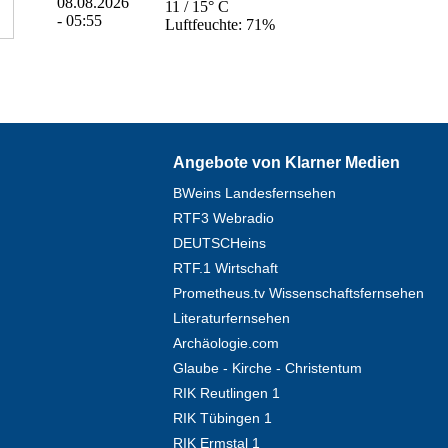
11 / 15° C
Luftfeuchte: 71%
Angebote von Klarner Medien
BWeins Landesfernsehen
RTF3 Webradio
DEUTSCHeins
RTF.1 Wirtschaft
Prometheus.tv Wissenschaftsfernsehen
Literaturfernsehen
Archäologie.com
Glaube - Kirche - Christentum
RIK Reutlingen 1
RIK Tübingen 1
RIK Ermstal 1