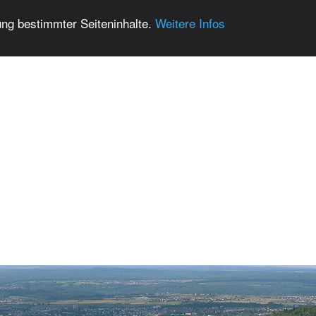
ung bestimmter Seiteninhalte.
Weitere Infos