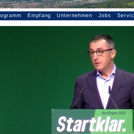
rogramm
Empfang
Unternehmen
Jobs
Servi