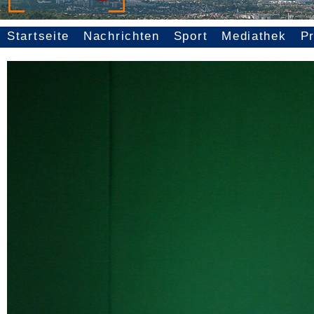
Startseite
Nachrichten
Sport
Mediathek
P
Seitennavigation