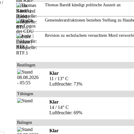
 /
Thomas Bareiß kündigt politische Auszeit an
Gemeinderatsfraktionen beziehen Stellung zu Hausb
Revision zu sechsfachem versuchtem Mord verworf
Reutlingen
Klar
11 / 13° C
Luftfeuchte: 73%
Tübingen
Klar
14 / 14° C
Luftfeuchte: 69%
Balingen
Klar