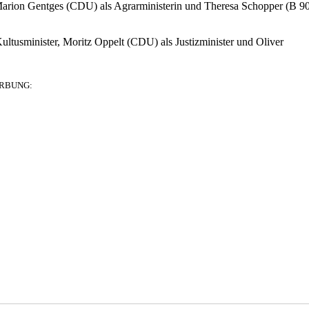
arion Gentges (CDU) als Agrarministerin und Theresa Schopper (B 90
ltusminister, Moritz Oppelt (CDU) als Justizminister und Oliver
RBUNG: