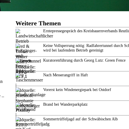
Weitere Themen
Erntepressegespräch des Kreisbauernverbands Reutl
Keine Vollsperrung nötig: Radfahrertunnel durch Sc
wird bei laufendem Betrieb gereinigt
Kuratorenführung durch Georg Lutz: Green Fence
Nach Messerangriff in Haft
in
Vorerst kein Windenergiepark bei Ostdorf
r –
Brand bei Wanderparkplatz
Sommertrüffeljagd auf der Schwäbischen Alb