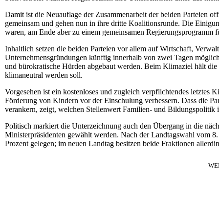
Damit ist die Neuauflage der Zusammenarbeit der beiden Parteien off
gemeinsam und gehen nun in ihre dritte Koalitionsrunde. Die Einigu
waren, am Ende aber zu einem gemeinsamen Regierungsprogramm fü
Inhaltlich setzen die beiden Parteien vor allem auf Wirtschaft, Verwa
Unternehmensgründungen künftig innerhalb von zwei Tagen möglich se
und bürokratische Hürden abgebaut werden. Beim Klimaziel hält die 
klimaneutral werden soll.
Vorgesehen ist ein kostenloses und zugleich verpflichtendes letztes
Förderung von Kindern vor der Einschulung verbessern. Dass die Pa
verankern, zeigt, welchen Stellenwert Familien- und Bildungspolitik i
Politisch markiert die Unterzeichnung auch den Übergang in die n
Ministerpräsidenten gewählt werden. Nach der Landtagswahl vom 8.
Prozent gelegen; im neuen Landtag besitzen beide Fraktionen allerdi
WE