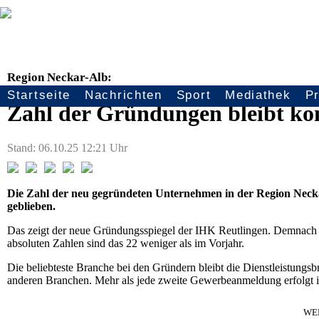
Region Neckar-Alb:
Startseite
Nachrichten
Sport
Mediathek
P
Seitennavigation
Zahl der Gründungen bleibt ko
Stand: 06.10.25 12:21 Uhr
Die Zahl der neu gegründeten Unternehmen in der Region Necka
geblieben.
Das zeigt der neue Gründungsspiegel der IHK Reutlingen. Demnach
absoluten Zahlen sind das 22 weniger als im Vorjahr.
Die beliebteste Branche bei den Gründern bleibt die Dienstleistungsb
anderen Branchen. Mehr als jede zweite Gewerbeanmeldung erfolgt i
WE