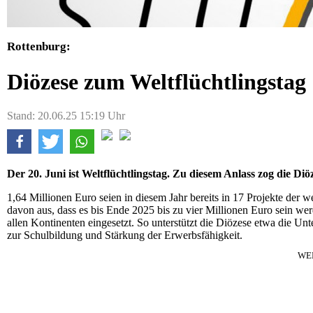
Rottenburg:
Diözese zum Weltflüchtlingstag
Stand: 20.06.25 15:19 Uhr
Der 20. Juni ist Weltflüchtlingstag. Zu diesem Anlass zog die Di
1,64 Millionen Euro seien in diesem Jahr bereits in 17 Projekte der w
davon aus, dass es bis Ende 2025 bis zu vier Millionen Euro sein we
allen Kontinenten eingesetzt. So unterstützt die Diözese etwa die Un
zur Schulbildung und Stärkung der Erwerbsfähigkeit.
WE