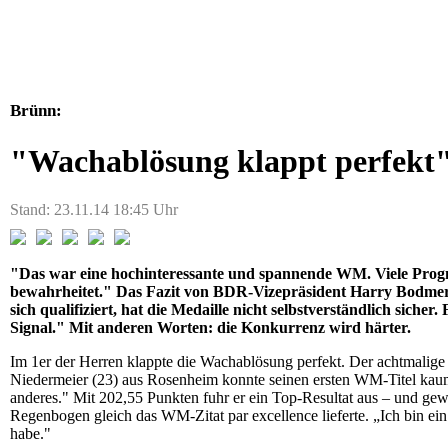
Brünn:
"Wachablösung klappt perfekt
Stand: 23.11.14 18:45 Uhr
"Das war eine hochinteressante und spannende WM. Viele Prognos
bewahrheitet." Das Fazit von BDR-Vizepräsident Harry Bodmer 
sich qualifiziert, hat die Medaille nicht selbstverständlich siche
Signal." Mit anderen Worten: die Konkurrenz wird härter.
Im 1er der Herren klappte die Wachablösung perfekt. Der achtmalig
Niedermeier (23) aus Rosenheim konnte seinen ersten WM-Titel kaum 
anderes." Mit 202,55 Punkten fuhr er ein Top-Resultat aus – und ge
Regenbogen gleich das WM-Zitat par excellence lieferte. „Ich bin ein 
habe."