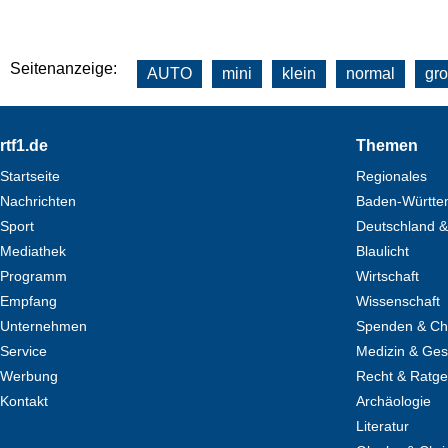
Seitenanzeige:
AUTO
mini
klein
normal
gr
Footer
rtf1.de
Themen
Startseite
Regionales
Nachrichten
Baden-Württe
Sport
Deutschland &
Mediathek
Blaulicht
Programm
Wirtschaft
Empfang
Wissenschaft
Unternehmen
Spenden & Cha
Service
Medizin & Ges
Werbung
Recht & Ratg
Kontakt
Archäologie
Literatur