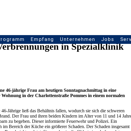
Programm
Empfang
Unternehmen
Jobs
Ser
erbrennungen in Spezialklinik
e 46-jährige Frau am heutigen Sonntagnachmittag in eine
rer Wohnung in der Charlottenstraße Pommes in einem normalen
46-Jährige ließ das Behältnis fallen, wodurch sie sich die schweren
Brand. Der Frau und ihren beiden Kindern im Alter von 11 und 14 Jahr
arn zu begeben. Dieser informierte Feuerwehr und Polizei. Ein
ich im Bereich der Küche ein größerer Schaden. Der Schaden insgesamt