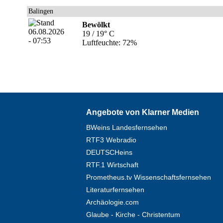
Balingen
Bewölkt
19 / 19° C
Luftfeuchte: 72%
Angebote von Klarner Medien
BWeins Landesfernsehen
RTF3 Webradio
DEUTSCHeins
RTF.1 Wirtschaft
Prometheus.tv Wissenschaftsfernsehen
Literaturfernsehen
Archäologie.com
Glaube - Kirche - Christentum