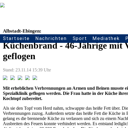
Albstadt-Ebingen:
Startseite
Nachrichten
Sport
Mediathek
Seitennavigation
Küchenbrand - 46-Jährige mit V
geflogen
Stand: 23.11.14 15:39 Uhr
Mit erheblichen Verbrennungen an Armen und Beinen musste ein
Spezialklinik geflogen werden. Die Frau hatte in der Küche ih
Kochtopf zubereitet.
Als sie den Topf vom Herd nahm, schwappte das heiße Fett über. Die 
Verbrennungen zuzog. Außerdem setzte das heiße Fett die Küche in 
gelang es die brennende Küche zu verlassen und sich zu einem Nachb
Ausbreiten des Feuers konnte verhindert werden. Es entstand ledigl