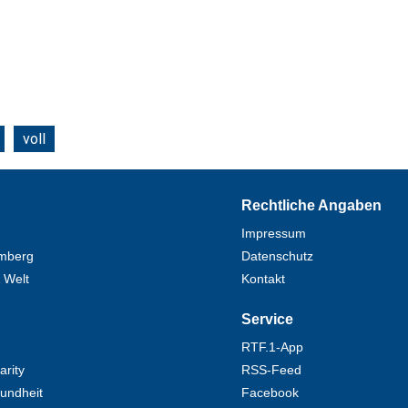
voll
Rechtliche Angaben
Impressum
mberg
Datenschutz
 Welt
Kontakt
Service
RTF.1-App
rity
RSS-Feed
undheit
Facebook