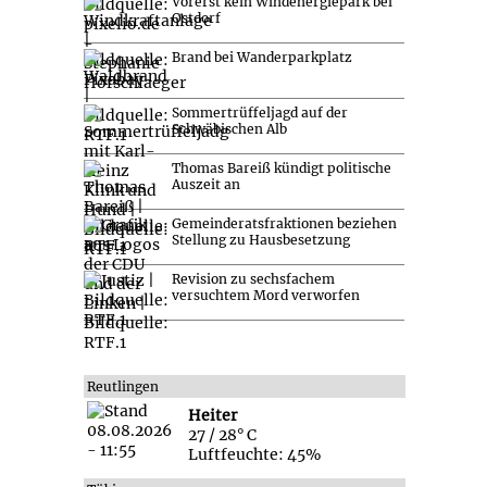
Vorerst kein Windenergiepark bei
Ostdorf
Brand bei Wanderparkplatz
Sommertrüffeljagd auf der
Schwäbischen Alb
Thomas Bareiß kündigt politische
Auszeit an
Gemeinderatsfraktionen beziehen
Stellung zu Hausbesetzung
Revision zu sechsfachem
versuchtem Mord verworfen
Reutlingen
Heiter
27 / 28° C
Luftfeuchte: 45%