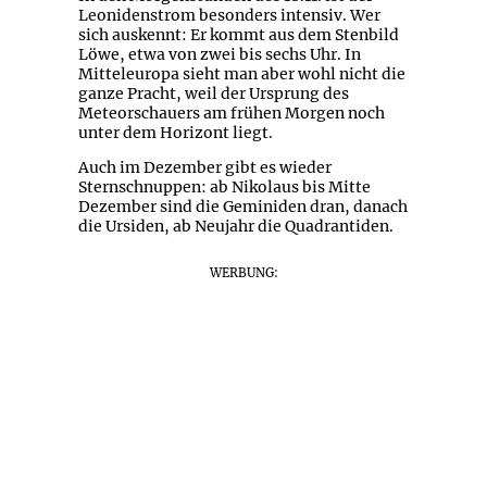
Leonidenstrom besonders intensiv. Wer
sich auskennt: Er kommt aus dem Stenbild
Löwe, etwa von zwei bis sechs Uhr. In
Mitteleuropa sieht man aber wohl nicht die
ganze Pracht, weil der Ursprung des
Meteorschauers am frühen Morgen noch
unter dem Horizont liegt.
Auch im Dezember gibt es wieder
Sternschnuppen: ab Nikolaus bis Mitte
Dezember sind die Geminiden dran, danach
die Ursiden, ab Neujahr die Quadrantiden.
WERBUNG: