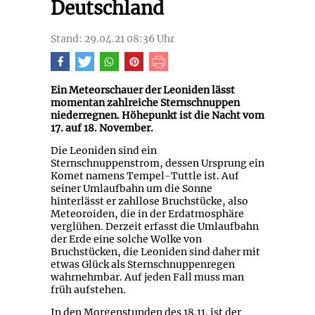
Deutschland
Stand: 29.04.21 08:36 Uhr
Ein Meteorschauer der Leoniden lässt
momentan zahlreiche Sternschnuppen
niederregnen. Höhepunkt ist die Nacht vom
17. auf 18. November.
Die Leoniden sind ein
Sternschnuppenstrom, dessen Ursprung ein
Komet namens Tempel-Tuttle ist. Auf
seiner Umlaufbahn um die Sonne
hinterlässt er zahllose Bruchstücke, also
Meteoroiden, die in der Erdatmosphäre
verglühen. Derzeit erfasst die Umlaufbahn
der Erde eine solche Wolke von
Bruchstücken, die Leoniden sind daher mit
etwas Glück als Sternschnuppenregen
wahrnehmbar. Auf jeden Fall muss man
früh aufstehen.
In den Morgenstunden des 18.11. ist der