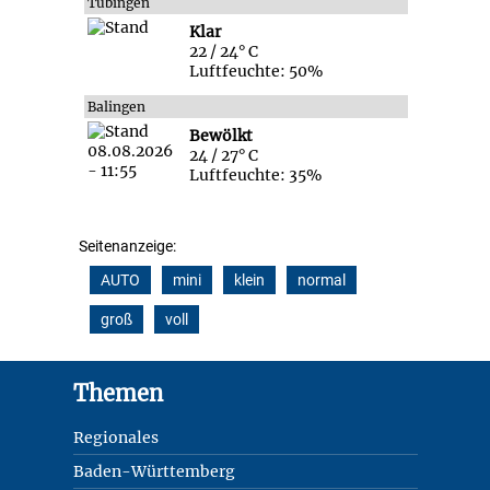
Tübingen
Klar
22 / 24° C
Luftfeuchte: 50%
Balingen
Bewölkt
24 / 27° C
Luftfeuchte: 35%
Seitenanzeige:
AUTO
mini
klein
normal
groß
voll
Footer
Themen
Regionales
Baden-Württemberg