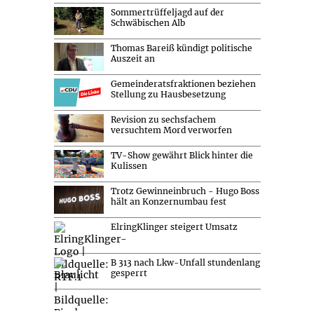
Sommertrüffeljagd auf der
Schwäbischen Alb
Thomas Bareiß kündigt politische
Auszeit an
Gemeinderatsfraktionen beziehen
Stellung zu Hausbesetzung
Revision zu sechsfachem
versuchtem Mord verworfen
TV-Show gewährt Blick hinter die
Kulissen
Trotz Gewinneinbruch - Hugo Boss
hält an Konzernumbau fest
ElringKlinger steigert Umsatz
B 313 nach Lkw-Unfall stundenlang
gesperrt