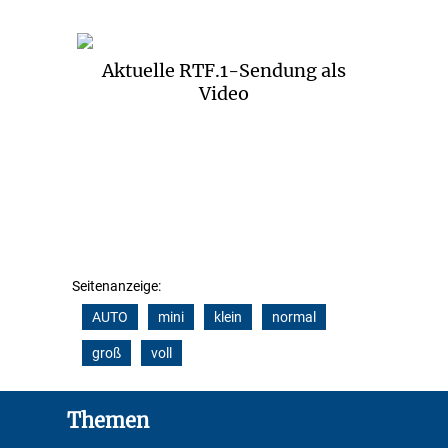
Aktuelle RTF.1-Sendung als
Video
Seitenanzeige:
AUTO
mini
klein
normal
groß
voll
Footer
Themen