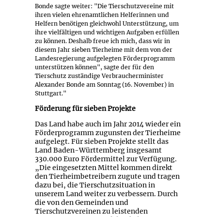
Bonde sagte weiter: "Die Tierschutzvereine mit
ihren vielen ehrenamtlichen Helferinnen und
Helfern benötigen gleichwohl Unterstützung, um
ihre vielfältigen und wichtigen Aufgaben erfüllen
zu können. Deshalb freue ich mich, dass wir in
diesem Jahr sieben Tierheime mit dem von der
Landesregierung aufgelegten Förderprogramm
unterstützen können", sagte der für den
Tierschutz zuständige Verbraucherminister
Alexander Bonde am Sonntag (16. November) in
Stuttgart."
Förderung für sieben Projekte
Das Land habe auch im Jahr 2014 wieder ein
Förderprogramm zugunsten der Tierheime
aufgelegt. Für sieben Projekte stellt das
Land Baden-Württemberg insgesamt
330.000 Euro Fördermittel zur Verfügung.
„Die eingesetzten Mittel kommen direkt
den Tierheimbetreibern zugute und tragen
dazu bei, die Tierschutzsituation in
unserem Land weiter zu verbessern. Durch
die von den Gemeinden und
Tierschutzvereinen zu leistenden