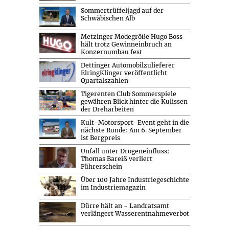
Sommertrüffeljagd auf der
Schwäbischen Alb
Metzinger Modegröße Hugo Boss
hält trotz Gewinneinbruch an
Konzernumbau fest
Dettinger Automobilzulieferer
ElringKlinger veröffentlicht
Quartalszahlen
Tigerenten Club Sommerspiele
gewähren Blick hinter die Kulissen
der Dreharbeiten
Kult-Motorsport-Event geht in die
nächste Runde: Am 6. September
ist Bergpreis
Unfall unter Drogeneinfluss:
Thomas Bareiß verliert
Führerschein
Über 100 Jahre Industriegeschichte
im Industriemagazin
Dürre hält an - Landratsamt
verlängert Wasserentnahmeverbot