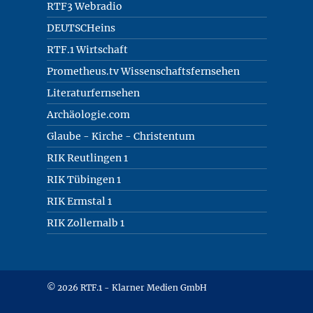
RTF3 Webradio
DEUTSCHeins
RTF.1 Wirtschaft
Prometheus.tv Wissenschaftsfernsehen
Literaturfernsehen
Archäologie.com
Glaube - Kirche - Christentum
RIK Reutlingen 1
RIK Tübingen 1
RIK Ermstal 1
RIK Zollernalb 1
© 2026 RTF.1 - Klarner Medien GmbH
Copyright + Datenschutz