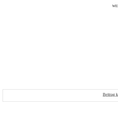
WE
Beitrag 