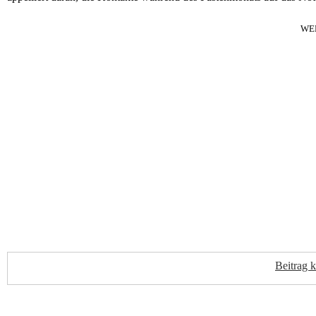
WE
Beitrag 