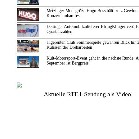
Metzinger Modegröße Hugo Boss hält trotz Gewinne
Konzernumbau fest
Dettinger Automobilzulieferer ElringKlinger veröffe
Quartalszahlen
Tigerenten Club Sommerspiele gewähren Blick hinte
Kulissen der Dreharbeiten
Kult-Motorsport-Event geht in die nächste Runde: 
September ist Bergpreis
Aktuelle RTF.1-Sendung als Video