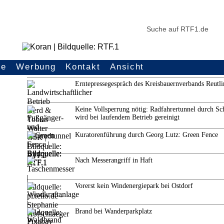
ce
Werbung
Kontakt
Ansicht
Weitere Themen
Erntepressegespräch des Kreisbauernverbands Reutl
Keine Vollsperrung nötig: Radfahrertunnel durch Sc
wird bei laufendem Betrieb gereinigt
Kuratorenführung durch Georg Lutz: Green Fence
Nach Messerangriff in Haft
Vorerst kein Windenergiepark bei Ostdorf
Brand bei Wanderparkplatz