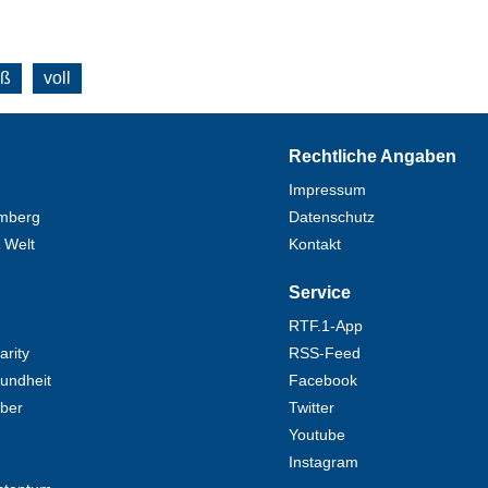
oß
voll
Rechtliche Angaben
Impressum
mberg
Datenschutz
 Welt
Kontakt
Service
RTF.1-App
rity
RSS-Feed
undheit
Facebook
eber
Twitter
Youtube
Instagram