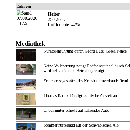
Balingen
Heiter
25 / 26° C
Luftfeuchte: 42%
Mediathek
Kuratorenführung durch Georg Lutz: Green Fence
Keine Vollsperrung nötig: Radfahrertunnel durch Sc
wird bei laufendem Betrieb gereinigt
Erntepressegespräch des Kreisbauernverbands Reutl
Thomas Bareiß kündigt politische Auszeit an
Unbekannter schießt auf fahrendes Auto
Sommertrüffeljagd auf der Schwäbischen Alb