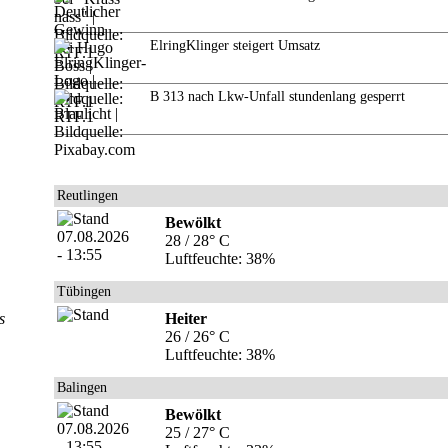
ElringKlinger steigert Umsatz
B 313 nach Lkw-Unfall stundenlang gesperrt
Reutlingen
Bewölkt
28 / 28° C
Luftfeuchte: 38%
Tübingen
s
Heiter
26 / 26° C
Luftfeuchte: 38%
Balingen
Bewölkt
25 / 27° C