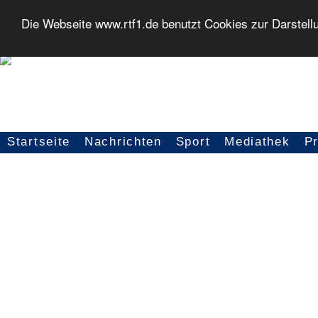
Die Webseite www.rtf1.de benutzt Cookies zur Darstell
Startseite
Nachrichten
Sport
Mediathek
P
Seitennavigation