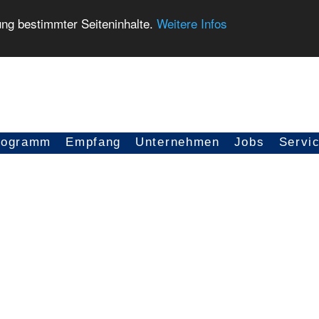
ung bestimmter Seiteninhalte.
Weitere Infos
rogramm
Empfang
Unternehmen
Jobs
Servi