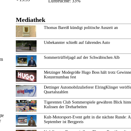
Luftfeuchte: 33%
Mediathek
Thomas Bareiß kündigt politische Auszeit an
Unbekannter schießt auf fahrendes Auto
Sommertrüffeljagd auf der Schwäbischen Alb
am
Metzinger Modegröße Hugo Boss hält trotz Gewinne
Konzernumbau fest
Dettinger Automobilzulieferer ElringKlinger veröffe
Quartalszahlen
Tigerenten Club Sommerspiele gewähren Blick hinte
Kulissen der Dreharbeiten
te
Kult-Motorsport-Event geht in die nächste Runde: 
r
September ist Bergpreis