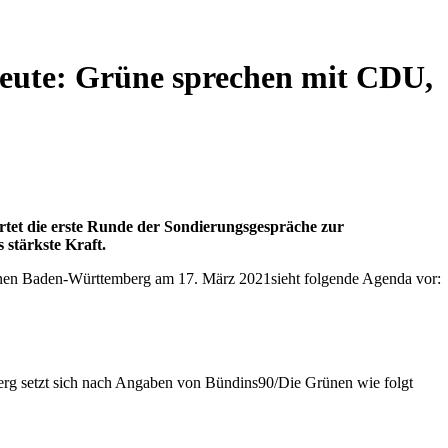
heute: Grüne sprechen mit CDU,
tet die erste Runde der Sondierungsgespräche zur
stärkste Kraft.
nen Baden-Württemberg am 17. März 2021sieht folgende Agenda vor:
g setzt sich nach Angaben von Bündins90/Die Grünen wie folgt