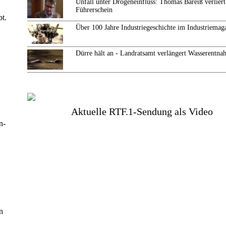
Unfall unter Drogeneinfluss: Thomas Bareiß verliert
Führerschein
t.
Über 100 Jahre Industriegeschichte im Industriemag
Dürre hält an - Landratsamt verlängert Wasserentn
Aktuelle RTF.1-Sendung als Video
n-
n