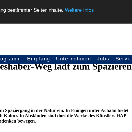
ung bestimmter Seiteninhalte.
Weitere Infos
rogramm
Empfang
Unternehmen
Jobs
Servi
eshaber-Weg lädt zum Spazieren
m Spaziergang in der Natur ein. In Eningen unter Achalm bietet
 Kultur. In Abständen sind dort die Werke des Künstlers HAP
chdenken bewegen.