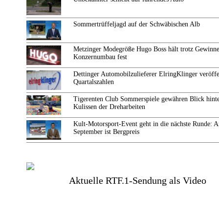
Sommertrüffeljagd auf der Schwäbischen Alb
Metzinger Modegröße Hugo Boss hält trotz Gewinne
Konzernumbau fest
Dettinger Automobilzulieferer ElringKlinger veröffe
Quartalszahlen
Tigerenten Club Sommerspiele gewähren Blick hinte
Kulissen der Dreharbeiten
Kult-Motorsport-Event geht in die nächste Runde: 
September ist Bergpreis
Aktuelle RTF.1-Sendung als Video