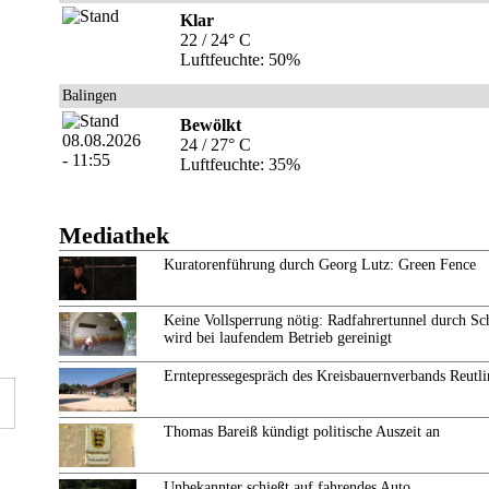
Klar
22 / 24° C
Luftfeuchte: 50%
Balingen
Bewölkt
24 / 27° C
Luftfeuchte: 35%
Mediathek
Kuratorenführung durch Georg Lutz: Green Fence
Keine Vollsperrung nötig: Radfahrertunnel durch Sc
wird bei laufendem Betrieb gereinigt
Erntepressegespräch des Kreisbauernverbands Reutl
Thomas Bareiß kündigt politische Auszeit an
Unbekannter schießt auf fahrendes Auto