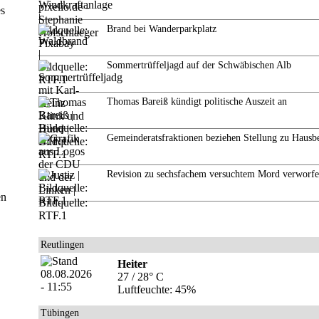
es
Brand bei Wanderparkplatz
Sommertrüffeljagd auf der Schwäbischen Alb
Thomas Bareiß kündigt politische Auszeit an
Gemeinderatsfraktionen beziehen Stellung zu Hausb
Revision zu sechsfachem versuchtem Mord verworf
en
Reutlingen
Heiter
27 / 28° C
Luftfeuchte: 45%
Tübingen