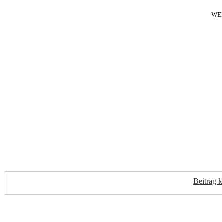
WE
Beitrag 