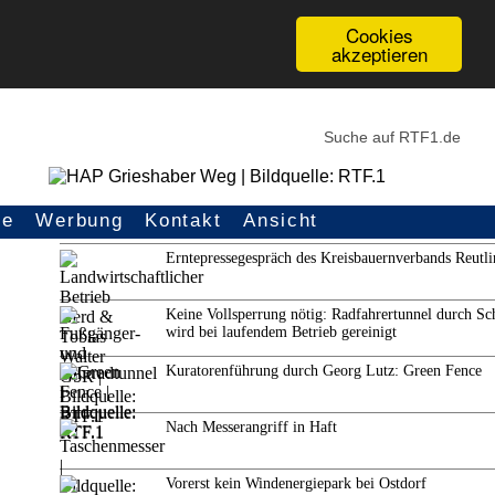
Cookies
akzeptieren
ce
Werbung
Kontakt
Ansicht
Weitere Themen
Erntepressegespräch des Kreisbauernverbands Reutl
Keine Vollsperrung nötig: Radfahrertunnel durch Sc
wird bei laufendem Betrieb gereinigt
Kuratorenführung durch Georg Lutz: Green Fence
Nach Messerangriff in Haft
Vorerst kein Windenergiepark bei Ostdorf