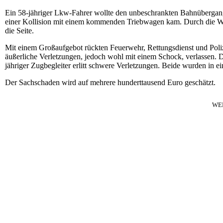
Ein 58-jähriger Lkw-Fahrer wollte den unbeschrankten Bahnüberga
einer Kollision mit einem kommenden Triebwagen kam. Durch die Wu
die Seite.
Mit einem Großaufgebot rückten Feuerwehr, Rettungsdienst und Poli
äußerliche Verletzungen, jedoch wohl mit einem Schock, verlassen. De
jähriger Zugbegleiter erlitt schwere Verletzungen. Beide wurden in ei
Der Sachschaden wird auf mehrere hunderttausend Euro geschätzt.
WE