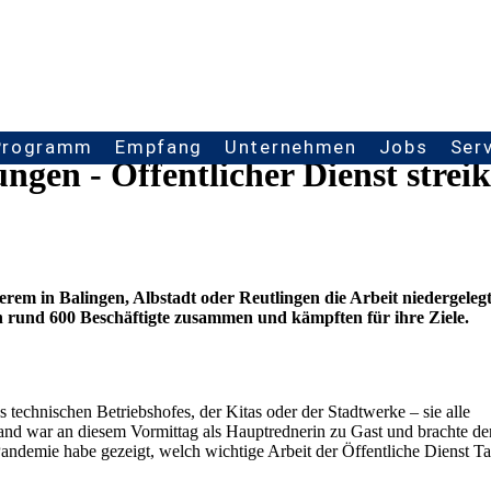
Programm
Empfang
Unternehmen
Jobs
Ser
gen - Öffentlicher Dienst streik
derem in Balingen, Albstadt oder Reutlingen die Arbeit niedergelegt
rund 600 Beschäftigte zusammen und kämpften für ihre Ziele.
 technischen Betriebshofes, der Kitas oder der Stadtwerke – sie alle
and war an diesem Vormittag als Hauptrednerin zu Gast und brachte de
ndemie habe gezeigt, welch wichtige Arbeit der Öffentliche Dienst T