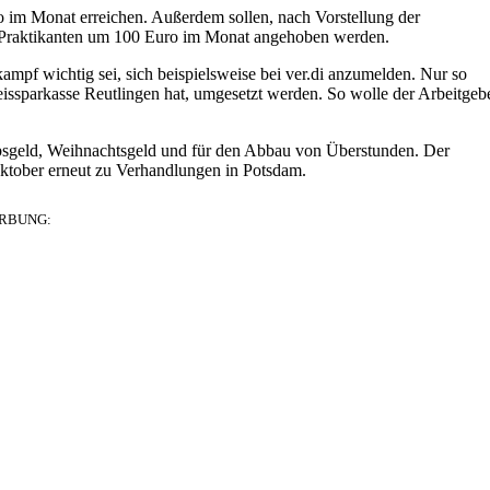
im Monat erreichen. Außerdem sollen, nach Vorstellung der
d Praktikanten um 100 Euro im Monat angehoben werden.
kampf wichtig sei, sich beispielsweise bei ver.di anzumelden. Nur so
issparkasse Reutlingen hat, umgesetzt werden. So wolle der Arbeitgeb
ubsgeld, Weihnachtsgeld und für den Abbau von Überstunden. Der
Oktober erneut zu Verhandlungen in Potsdam.
RBUNG: