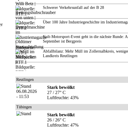
Schwerer Verkehrsunfall auf der B 28
Über 100 Jahre Industriegeschichte im Industriemag
er
Kult-Motorsport-Event geht in die nächste Runde: 
September ist Bergpreis
Abfallbilanz: Mehr Müll im Zollernalbkreis, wenige
Landkreis Reutlingen
Reutlingen
Stark bewölkt
27 / 27° C
Luftfeuchte: 43%
Tübingen
Stark bewölkt
26 / 26° C
Luftfeuchte: 47%