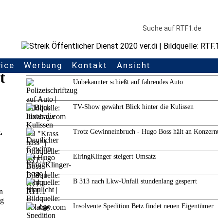
vice
Werbung
Kontakt
Ansicht
Weitere Themen
t
Unbekannter schießt auf fahrendes Auto
TV-Show gewährt Blick hinter die Kulissen
.
Trotz Gewinneinbruch - Hugo Boss hält an Konzern
ElringKlinger steigert Umsatz
B 313 nach Lkw-Unfall stundenlang gesperrt
n
ag
Insolvente Spedition Betz findet neuen Eigentümer