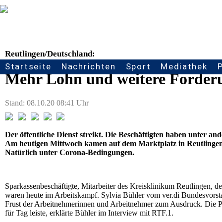
Reutlingen/Deutschland:
Startseite
Nachrichten
Sport
Mediathek
Seitennavigation
Mehr Lohn und weitere Forderun
Stand: 08.10.20 08:41 Uhr
Der öffentliche Dienst streikt. Die Beschäftigten haben unter an
Am heutigen Mittwoch kamen auf dem Marktplatz in Reutlingen 
Natürlich unter Corona-Bedingungen.
Sparkassenbeschäftigte, Mitarbeiter des Kreisklinikum Reutlingen, des
waren heute im Arbeitskampf. Sylvia Bühler vom ver.di Bundesvorst
Frust der Arbeitnehmerinnen und Arbeitnehmer zum Ausdruck. Die Pa
für Tag leiste, erklärte Bühler im Interview mit RTF.1.