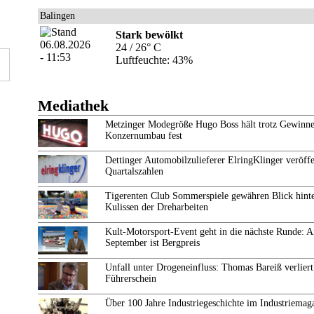
Balingen
Stark bewölkt
24 / 26° C
Luftfeuchte: 43%
Mediathek
Metzinger Modegröße Hugo Boss hält trotz Gewinne
Konzernumbau fest
Dettinger Automobilzulieferer ElringKlinger veröffe
Quartalszahlen
Tigerenten Club Sommerspiele gewähren Blick hinte
Kulissen der Dreharbeiten
Kult-Motorsport-Event geht in die nächste Runde: 
September ist Bergpreis
Unfall unter Drogeneinfluss: Thomas Bareiß verliert
Führerschein
Über 100 Jahre Industriegeschichte im Industriemag