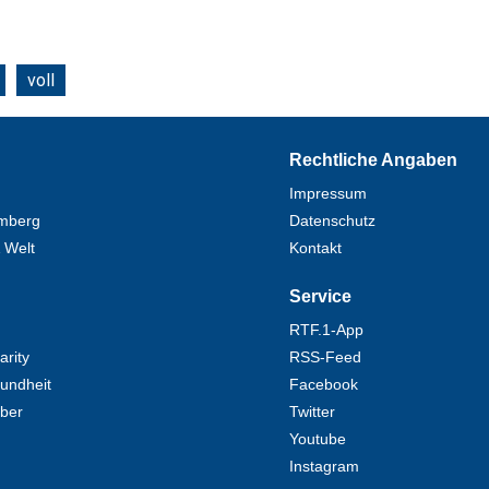
voll
Rechtliche Angaben
Impressum
mberg
Datenschutz
 Welt
Kontakt
Service
RTF.1-App
rity
RSS-Feed
undheit
Facebook
eber
Twitter
Youtube
Instagram