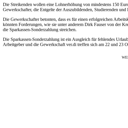
Die Streikenden wollen eine Lohnerhöhung von mindestens 150 Euro 
Gewerkschafter, die Entgelte der Auszubildenden, Studierenden un
Die Gewerkschafter betonten, dass es für einen erfolgreichen Arbeits
könnten Forderungen, wie sie unter anderem Dirk Fauser von der Kre
die Sparkassen-Sonderzahlung streichen.
Die Sparkassen-Sonderzahlung ist ein Ausgleich für fehlendes Urla
Arbeitgeber und die Gewerkschaft ver.di treffen sich am 22 und 23 
WE