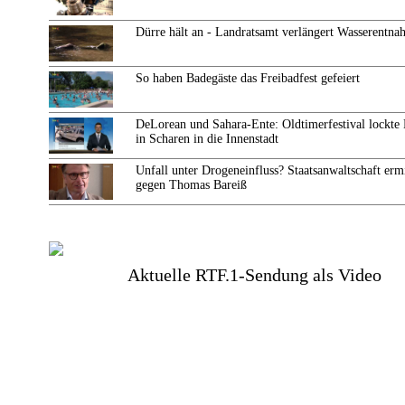
Dürre hält an - Landratsamt verlängert Wasserentn
So haben Badegäste das Freibadfest gefeiert
DeLorean und Sahara-Ente: Oldtimerfestival lockte
in Scharen in die Innenstadt
Unfall unter Drogeneinfluss? Staatsanwaltschaft ermi
gegen Thomas Bareiß
Aktuelle RTF.1-Sendung als Video