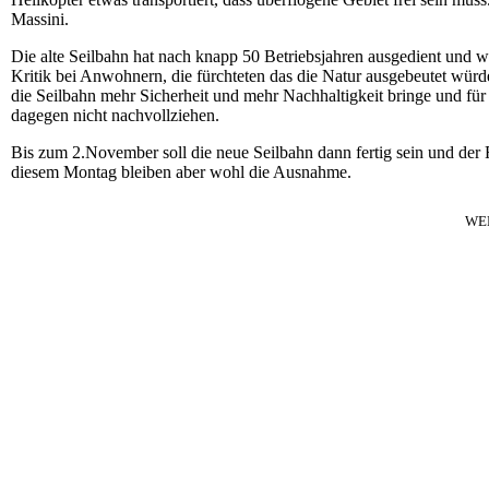
Massini.
Die alte Seilbahn hat nach knapp 50 Betriebsjahren ausgedient und w
Kritik bei Anwohnern, die fürchteten das die Natur ausgebeutet würd
die Seilbahn mehr Sicherheit und mehr Nachhaltigkeit bringe und für
dagegen nicht nachvollziehen.
Bis zum 2.November soll die neue Seilbahn dann fertig sein und de
diesem Montag bleiben aber wohl die Ausnahme.
WE