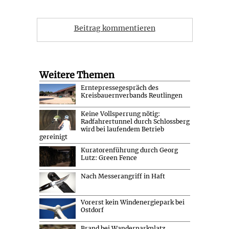
Beitrag kommentieren
Weitere Themen
Erntepressegespräch des
Kreisbauernverbands Reutlingen
Keine Vollsperrung nötig:
Radfahrertunnel durch Schlossberg
wird bei laufendem Betrieb
gereinigt
Kuratorenführung durch Georg
Lutz: Green Fence
Nach Messerangriff in Haft
Vorerst kein Windenergiepark bei
Ostdorf
Brand bei Wanderparkplatz