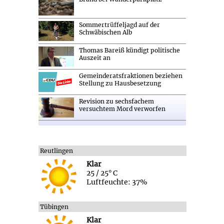
Sommertrüffeljagd auf der
Schwäbischen Alb
Thomas Bareiß kündigt politische
Auszeit an
Gemeinderatsfraktionen beziehen
Stellung zu Hausbesetzung
Revision zu sechsfachem
versuchtem Mord verworfen
Reutlingen
Klar
25 / 25° C
Luftfeuchte: 37%
Tübingen
Klar