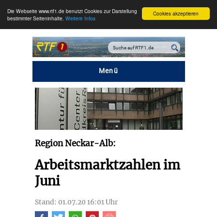
Die Webseite www.rtf1.de benutzt Cookies zur Darstellung
Cookies akzeptieren
bestimmter Seiteninhalte.
Weitere Infos
Menü
Region Neckar-Alb:
Arbeitsmarktzahlen im
Juni
Stand: 01.07.20 16:01 Uhr