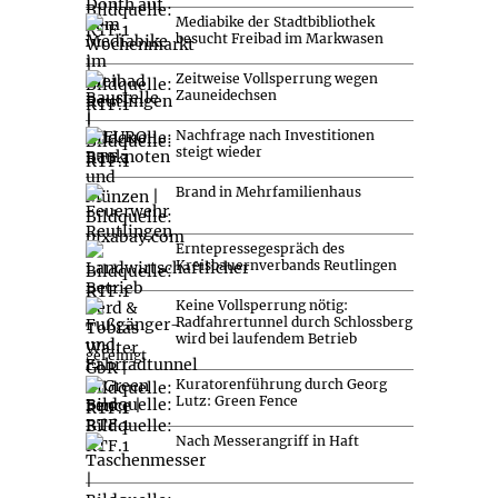
Mediabike der Stadtbibliothek
besucht Freibad im Markwasen
Zeitweise Vollsperrung wegen
Zauneidechsen
Nachfrage nach Investitionen
steigt wieder
Brand in Mehrfamilienhaus
Erntepressegespräch des
Kreisbauernverbands Reutlingen
Keine Vollsperrung nötig:
Radfahrertunnel durch Schlossberg
wird bei laufendem Betrieb
gereinigt
Kuratorenführung durch Georg
Lutz: Green Fence
Nach Messerangriff in Haft