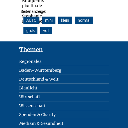
Seitenanzeige:
AUTO
mini
klein
normal
groß
voll
Footer
Themen
Regionales
Baden-Württemberg
Deutschland & Welt
Blaulicht
Wirtschaft
Wissenschaft
Spenden & Charity
Medizin & Gesundheit