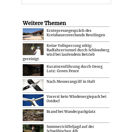
Weitere Themen
Erntepressegespräch des
Kreisbauernverbands Reutlingen
Keine Vollsperrung nötig:
Radfahrertunnel durch Schlossberg
wird bei laufendem Betrieb
gereinigt
Kuratorenführung durch Georg
Lutz: Green Fence
Nach Messerangriff in Haft
Vorerst kein Windenergiepark bei
Ostdorf
Brand bei Wanderparkplatz
Sommertrüffeljagd auf der
Schwäbischen Alb