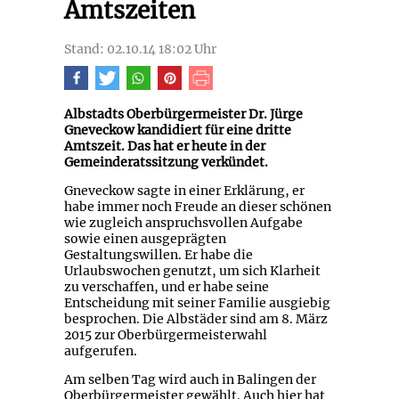
Amtszeiten
Stand: 02.10.14 18:02 Uhr
Albstadts Oberbürgermeister Dr. Jürge
Gneveckow kandidiert für eine dritte
Amtszeit. Das hat er heute in der
Gemeinderatssitzung verkündet.
Gneveckow sagte in einer Erklärung, er
habe immer noch Freude an dieser schönen
wie zugleich anspruchsvollen Aufgabe
sowie einen ausgeprägten
Gestaltungswillen. Er habe die
Urlaubswochen genutzt, um sich Klarheit
zu verschaffen, und er habe seine
Entscheidung mit seiner Familie ausgiebig
besprochen. Die Albstäder sind am 8. März
2015 zur Oberbürgermeisterwahl
aufgerufen.
Am selben Tag wird auch in Balingen der
Oberbürgermeister gewählt. Auch hier hat