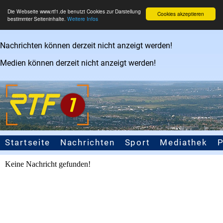
Die Webseite www.rtf1.de benutzt Cookies zur Darstellung
Cookies akzeptieren
bestimmter Seiteninhalte.
Weitere Infos
Nachrichten können derzeit nicht anzeigt werden!
Medien können derzeit nicht anzeigt werden!
Startseite
Nachrichten
Sport
Mediathek
Seitennavigation
Keine Nachricht gefunden!