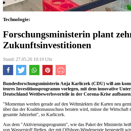
Technologie:
Forschungsministerin plant zeh
Zukunftsinvestitionen
Stand: 27.05.20 10:19 Uhr
Bundesforschungsministerin Anja Karliczek (CDU) will am kom
teures Investitionsprogramm vorlegen, mit dem innovative Unt
Deutschland Wettbewerbsvorteile in der Corona-Krise aufbauen 
"Momentan werden gerade auf den Weltmärkten die Karten neu gemisc
über das der Koalitionsausschuss beraten wird, müsse die Wirtschaft 
gesamte Jahrzehnt", so Karliczek.
Aus dem "Aktivierungsprogramm", wie das Paket der Ministerin heißt
von Wasserstoff fließen, der mit Offshore-Windenergie hergestellt 