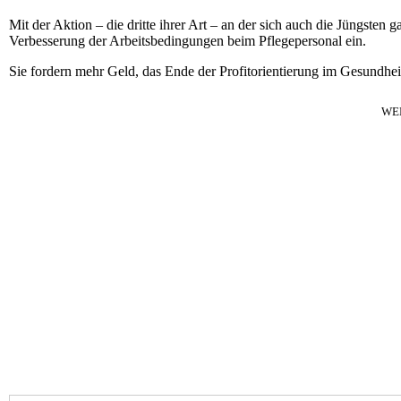
Mit der Aktion – die dritte ihrer Art – an der sich auch die Jüngsten gan
Verbesserung der Arbeitsbedingungen beim Pflegepersonal ein.
Sie fordern mehr Geld, das Ende der Profitorientierung im Gesundhei
WE