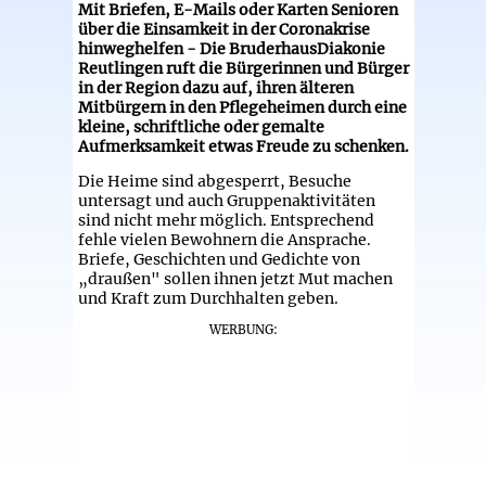
Mit Briefen, E-Mails oder Karten Senioren
über die Einsamkeit in der Coronakrise
hinweghelfen - Die BruderhausDiakonie
Reutlingen ruft die Bürgerinnen und Bürger
in der Region dazu auf, ihren älteren
Mitbürgern in den Pflegeheimen durch eine
kleine, schriftliche oder gemalte
Aufmerksamkeit etwas Freude zu schenken.
Die Heime sind abgesperrt, Besuche
untersagt und auch Gruppenaktivitäten
sind nicht mehr möglich. Entsprechend
fehle vielen Bewohnern die Ansprache.
Briefe, Geschichten und Gedichte von
„draußen" sollen ihnen jetzt Mut machen
und Kraft zum Durchhalten geben.
WERBUNG: