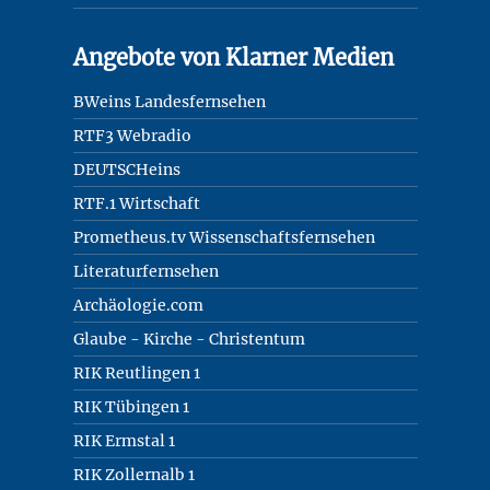
Angebote von Klarner Medien
BWeins Landesfernsehen
RTF3 Webradio
DEUTSCHeins
RTF.1 Wirtschaft
Prometheus.tv Wissenschaftsfernsehen
Literaturfernsehen
Archäologie.com
Glaube - Kirche - Christentum
RIK Reutlingen 1
RIK Tübingen 1
RIK Ermstal 1
RIK Zollernalb 1