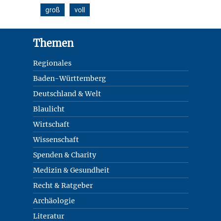
groß
voll
Footer
Themen
Regionales
Baden-Württemberg
Deutschland & Welt
Blaulicht
Wirtschaft
Wissenschaft
Spenden & Charity
Medizin & Gesundheit
Recht & Ratgeber
Archäologie
Literatur