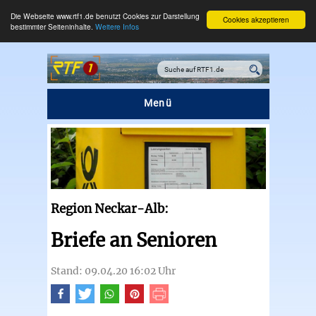
Die Webseite www.rtf1.de benutzt Cookies zur Darstellung
Cookies akzeptieren
bestimmter Seiteninhalte.
Weitere Infos
Menü
Region Neckar-Alb:
Briefe an Senioren
Stand: 09.04.20 16:02 Uhr