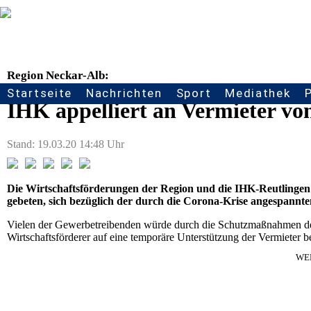
Region Neckar-Alb:
Startseite
Nachrichten
Sport
Mediathek
Seitennavigation
IHK appelliert an Vermieter v
Stand: 19.03.20 14:48 Uhr
Die Wirtschaftsförderungen der Region und die IHK-Reutlinge
gebeten, sich bezüglich der durch die Corona-Krise angespannten
Vielen der Gewerbetreibenden würde durch die Schutzmaßnahmen de
Wirtschaftsförderer auf eine temporäre Unterstützung der Vermieter b
WE