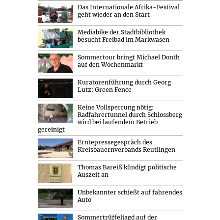
Das Internationale Afrika-Festival
geht wieder an den Start
Mediabike der Stadtbibliothek
besucht Freibad im Markwasen
Sommertour bringt Michael Donth
auf den Wochenmarkt
Kuratorenführung durch Georg
Lutz: Green Fence
Keine Vollsperrung nötig:
Radfahrertunnel durch Schlossberg
wird bei laufendem Betrieb
gereinigt
Erntepressegespräch des
Kreisbauernverbands Reutlingen
Thomas Bareiß kündigt politische
Auszeit an
Unbekannter schießt auf fahrendes
Auto
Sommertrüffeljagd auf der