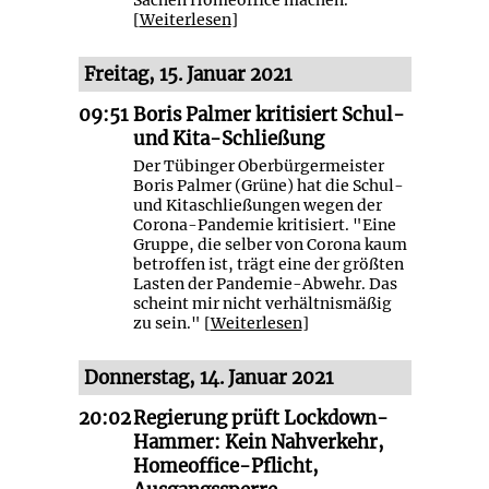
[
Weiterlesen
]
Freitag, 15. Januar 2021
09:51
Boris Palmer kritisiert Schul-
und Kita-Schließung
Der Tübinger Oberbürgermeister
Boris Palmer (Grüne) hat die Schul-
und Kitaschließungen wegen der
Corona-Pandemie kritisiert. "Eine
Gruppe, die selber von Corona kaum
betroffen ist, trägt eine der größten
Lasten der Pandemie-Abwehr. Das
scheint mir nicht verhältnismäßig
zu sein." [
Weiterlesen
]
Donnerstag, 14. Januar 2021
20:02
Regierung prüft Lockdown-
Hammer: Kein Nahverkehr,
Homeoffice-Pflicht,