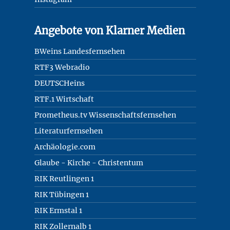
Angebote von Klarner Medien
BWeins Landesfernsehen
RTF3 Webradio
DEUTSCHeins
RTF.1 Wirtschaft
Prometheus.tv Wissenschaftsfernsehen
Literaturfernsehen
Archäologie.com
Glaube - Kirche - Christentum
RIK Reutlingen 1
RIK Tübingen 1
RIK Ermstal 1
RIK Zollernalb 1