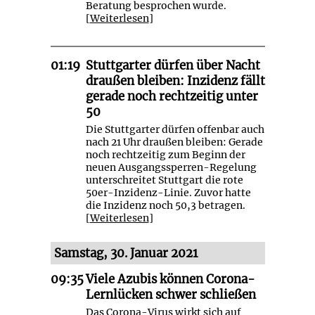
Beratung besprochen wurde.
[
Weiterlesen
]
01:19
Stuttgarter dürfen über Nacht
draußen bleiben: Inzidenz fällt
gerade noch rechtzeitig unter
50
Die Stuttgarter dürfen offenbar auch
nach 21 Uhr draußen bleiben: Gerade
noch rechtzeitig zum Beginn der
neuen Ausgangssperren-Regelung
unterschreitet Stuttgart die rote
50er-Inzidenz-Linie. Zuvor hatte
die Inzidenz noch 50,3 betragen.
[
Weiterlesen
]
Samstag, 30. Januar 2021
09:35
Viele Azubis können Corona-
Lernlücken schwer schließen
Das Corona-Virus wirkt sich auf