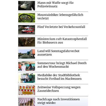
Mann mit Waffe sorgt für
Polizeieinsatz
Mountainbiker lebensgefährlich
verletzt
Fünf Verletzte bei Verkehrsunfall
Ministerium ruft Katastrophenfall
für Biobauern aus
Land will Sonntagsfahrverbot
aussetzen
Sommertour bringt Michael Donth
auf den Wochenmarkt
Mediabike der Stadtbibliothek
besucht Freibad im Markwasen
Zeitweise Vollsperrung wegen
Zauneidechsen
Nachfrage nach Investitionen
steigt wieder