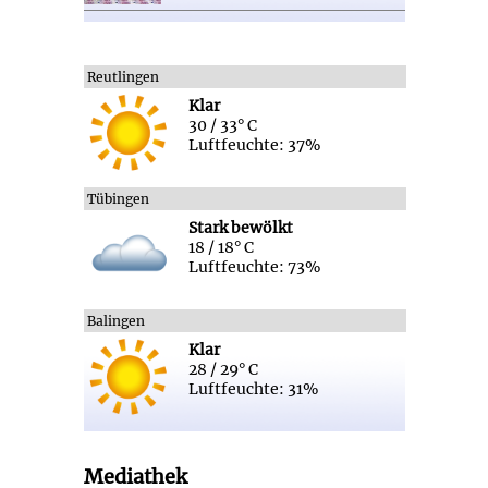
Reutlingen
Klar
30 / 33° C
Luftfeuchte: 37%
Tübingen
Stark bewölkt
18 / 18° C
Luftfeuchte: 73%
Balingen
Klar
28 / 29° C
Luftfeuchte: 31%
Mediathek