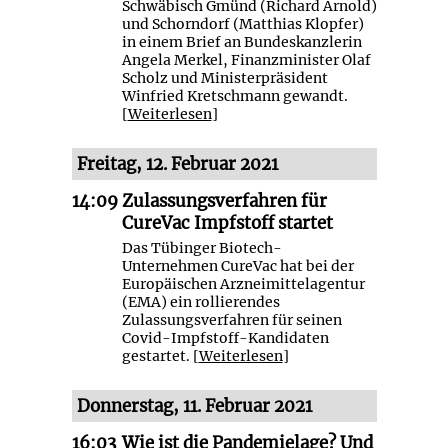
Schwäbisch Gmünd (Richard Arnold)
und Schorndorf (Matthias Klopfer)
in einem Brief an Bundeskanzlerin
Angela Merkel, Finanzminister Olaf
Scholz und Ministerpräsident
Winfried Kretschmann gewandt.
[
Weiterlesen
]
Freitag, 12. Februar 2021
14:09
Zulassungsverfahren für
CureVac Impfstoff startet
Das Tübinger Biotech-
Unternehmen CureVac hat bei der
Europäischen Arzneimittelagentur
(EMA) ein rollierendes
Zulassungsverfahren für seinen
Covid-Impfstoff-Kandidaten
gestartet. [
Weiterlesen
]
Donnerstag, 11. Februar 2021
16:03
Wie ist die Pandemielage? Und