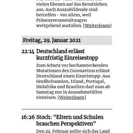
vielen Ebenen auf das Berufsleben
aus. Auch Auszubildende sind
betroffen - vor allem, weil
Präsenzveranstaltungen
weitgehend ausfallen. [
Weiterlesen
]
Freitag, 29. Januar 2021
22:14
Deutschland erlässt
kurzfristig Einreisestopp
Zum Schutz vor hochansteckenden
Mutationen des Coronavirus erlässt
Deutschland einen Einreistopp: Aus
Großbritannien, Irland, Portugal,
Südafrika und Brasilien darf man ab
Samstag nur in Ausnahmefällen
einreisen. [
Weiterlesen
]
16:26
Stoch: "Eltern und Schulen
brauchen Perspektiven"
Den 22. Februar sollte sich das Land