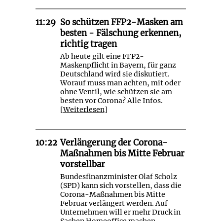
11:29
So schützen FFP2-Masken am
besten - Fälschung erkennen,
richtig tragen
Ab heute gilt eine FFP2-
Maskenpflicht in Bayern, für ganz
Deutschland wird sie diskutiert.
Worauf muss man achten, mit oder
ohne Ventil, wie schützen sie am
besten vor Corona? Alle Infos.
[
Weiterlesen
]
10:22
Verlängerung der Corona-
Maßnahmen bis Mitte Februar
vorstellbar
Bundesfinanzminister Olaf Scholz
(SPD) kann sich vorstellen, dass die
Corona-Maßnahmen bis Mitte
Februar verlängert werden. Auf
Unternehmen will er mehr Druck in
Sachen Homeoffice machen.