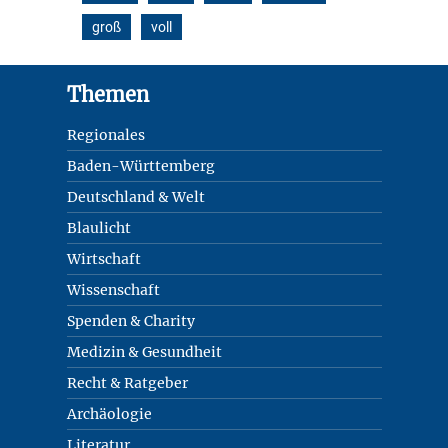
groß
voll
Footer
Themen
Regionales
Baden-Württemberg
Deutschland & Welt
Blaulicht
Wirtschaft
Wissenschaft
Spenden & Charity
Medizin & Gesundheit
Recht & Ratgeber
Archäologie
Literatur