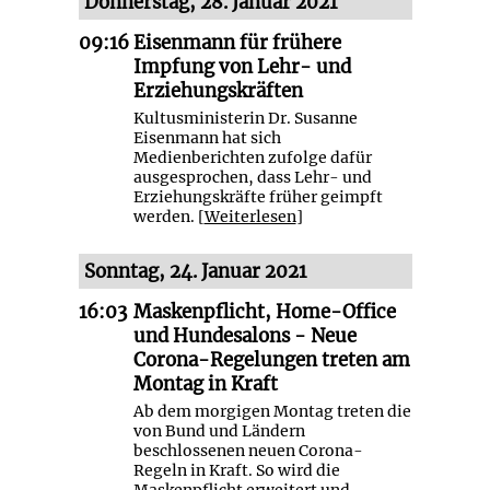
Donnerstag, 28. Januar 2021
09:16
Eisenmann für frühere
Impfung von Lehr- und
Erziehungskräften
Kultusministerin Dr. Susanne
Eisenmann hat sich
Medienberichten zufolge dafür
ausgesprochen, dass Lehr- und
Erziehungskräfte früher geimpft
werden. [
Weiterlesen
]
Sonntag, 24. Januar 2021
16:03
Maskenpflicht, Home-Office
und Hundesalons - Neue
Corona-Regelungen treten am
Montag in Kraft
Ab dem morgigen Montag treten die
von Bund und Ländern
beschlossenen neuen Corona-
Regeln in Kraft. So wird die
Maskenpflicht erweitert und