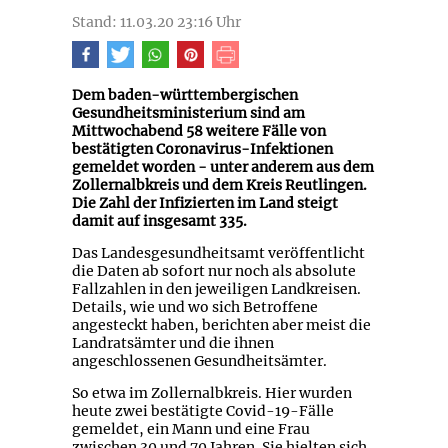
Stand: 11.03.20 23:16 Uhr
Dem baden-württembergischen
Gesundheitsministerium sind am
Mittwochabend 58 weitere Fälle von
bestätigten Coronavirus-Infektionen
gemeldet worden - unter anderem aus dem
Zollernalbkreis und dem Kreis Reutlingen.
Die Zahl der Infizierten im Land steigt
damit auf insgesamt 335.
Das Landesgesundheitsamt veröffentlicht
die Daten ab sofort nur noch als absolute
Fallzahlen in den jeweiligen Landkreisen.
Details, wie und wo sich Betroffene
angesteckt haben, berichten aber meist die
Landratsämter und die ihnen
angeschlossenen Gesundheitsämter.
So etwa im Zollernalbkreis. Hier wurden
heute zwei bestätigte Covid-19-Fälle
gemeldet, ein Mann und eine Frau
zwischen 30 und 70 Jahren. Sie hielten sich