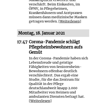
verschärft. Beim Einkaufen, im
ÖPNV, in Pflegeheimen,
Krankenhäusern und Arztpraxen
müssen dann medizinische Masken
getragen werden. [
Weiterlesen
]
Montag, 18. Januar 2021
17:47
Corona-Pandemie schlägt
Pflegeheimbewohnern aufs
Gemüt
In der Corona-Pandemie haben sich
Lebensfreude und geistige
Fähigkeiten von Seniorenheim-
Bewohnern offenbar deutlich
verschlechtert. Das ergab eine
Studie, für die das Zentrum für
Qualität in der Pflege
deutschlandweit knapp 2.000
Mitarbeiter von Heimen und
ambulanten Diensten befragt hat.
[
Weiterlesen
]