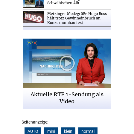
Schwäbischen Alb
Metzinger Modegröße Hugo Boss
hält trotz Gewinneinbruch an
Konzernumbau fest
Aktuelle RTF.1-Sendung als
Video
Seitenanzeige:
AUTO
mini
klein
normal