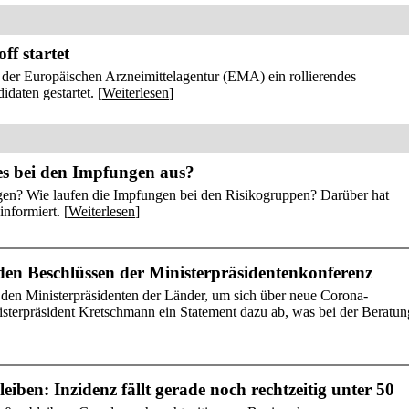
f startet
er Europäischen Arzneimittelagentur (EMA) ein rollierendes
daten gestartet. [
Weiterlesen
]
 es bei den Impfungen aus?
ngen? Wie laufen die Impfungen bei den Risikogruppen? Darüber hat
nformiert. [
Weiterlesen
]
en Beschlüssen der Ministerpräsidentenkonferenz
 den Ministerpräsidenten der Länder, um sich über neue Corona-
terpräsident Kretschmann ein Statement dazu ab, was bei der Beratun
iben: Inzidenz fällt gerade noch rechtzeitig unter 50