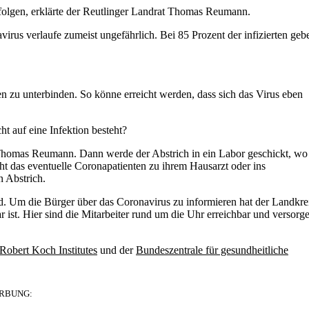
efolgen, erklärte der Reutlinger Landrat Thomas Reumann.
us verlaufe zumeist ungefährlich. Bei 85 Prozent der infizierten geb
n zu unterbinden. So könne erreicht werden, dass sich das Virus eben
 auf eine Infektion besteht?
 Thomas Reumann. Dann werde der Abstrich in ein Labor geschickt, wo
ht das eventuelle Coronapatienten zu ihrem Hausarzt oder ins
 Abstrich.
 Um die Bürger über das Coronavirus zu informieren hat der Landkre
r ist. Hier sind die Mitarbeiter rund um die Uhr erreichbar und versorg
Robert Koch Institutes
und der
Bundeszentrale für gesundheitliche
RBUNG: