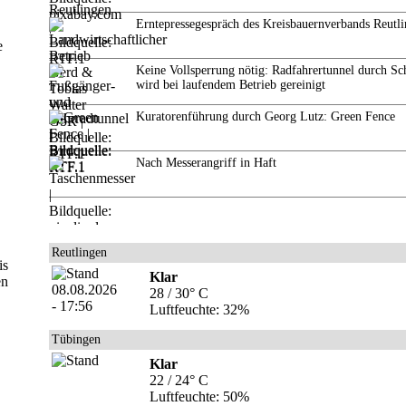
Erntepressegespräch des Kreisbauernverbands Reutl
e
Keine Vollsperrung nötig: Radfahrertunnel durch Sc
wird bei laufendem Betrieb gereinigt
Kuratorenführung durch Georg Lutz: Green Fence
Nach Messerangriff in Haft
Reutlingen
is
Klar
en
28 / 30° C
Luftfeuchte: 32%
Tübingen
Klar
22 / 24° C
Luftfeuchte: 50%