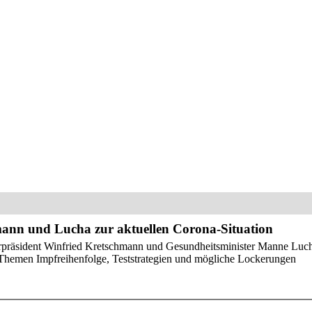
ann und Lucha zur aktuellen Corona-Situation
erpräsident Winfried Kretschmann und Gesundheitsminister Manne Luc
e Themen Impfreihenfolge, Teststrategien und mögliche Lockerungen