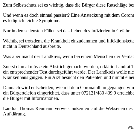
Zum Selbstschutz sei es wichtig, dass die Bürger diese Ratschläge b
Und wenn es doch einmal passiert? Eine Ansteckung mit dem Coronavir
es lediglich leichte Symptome.
Nur in den seltensten Fällen sei das Leben des Infizierten in Gefahr.
Wichtig sei trotzdem, die Krankheit einzudämmen und Infektionskette
nicht in Deutschland ausbreite.
Was aber macht der Landkreis, wenn bei einem Menschen der Verdacht
Zuerst einmal müsse ein Abstrich gemacht werden, erklärte Landrat
ein entsprechender Test durchgeführt werde. Der Landkreis wolle nic
Krankenhaus gingen. Ein Arzt besucht den Patienten und nimmt einen
Dannach wird entscheiden, wie mit dem Coronafall umgegangen wird.
ein Bürgertelefon eingerichtet, dass unter 072121/480 439 9 erreichba
die Bürger mit Informationen.
Landrat Thomas Reumann verweist außerdem auf die Webseiten des
Aufklärung
.
WE