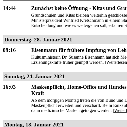
14:44
Zunächst keine Öffnung - Kitas und Grun
Grundschulen und Kitas bleiben weiterhin geschlosse
Ministerpräsident Winfried Kretschmann in einem St
Entscheidung und wie es weitergehen soll, erfahren Sie
Donnerstag, 28. Januar 2021
09:16
Eisenmann für frühere Impfung von Leh
Kultusministerin Dr. Susanne Eisenmann hat sich Med
Erziehungskräfte früher geimpft werden. [
Weiterlesen
Sonntag, 24. Januar 2021
16:03
Maskenpflicht, Home-Office und Hundes
Kraft
Ab dem morgigen Montag treten die von Bund und Lä
Maskenpflicht erweitert und verschärft. Beim Eink
dann medizinische Masken getragen werden. [
Weiter
Montag, 18. Januar 2021