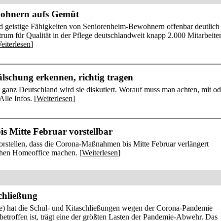
wohnern aufs Gemüt
 geistige Fähigkeiten von Seniorenheim-Bewohnern offenbar deutlich
ntrum für Qualität in der Pflege deutschlandweit knapp 2.000 Mitarbeite
eiterlesen
]
lschung erkennen, richtig tragen
 ganz Deutschland wird sie diskutiert. Worauf muss man achten, mit od
lle Infos. [
Weiterlesen
]
 Mitte Februar vorstellbar
rstellen, dass die Corona-Maßnahmen bis Mitte Februar verlängert
chen Homeoffice machen. [
Weiterlesen
]
Schließung
e) hat die Schul- und Kitaschließungen wegen der Corona-Pandemie
 betroffen ist, trägt eine der größten Lasten der Pandemie-Abwehr. Das