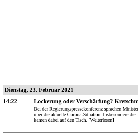
Dienstag, 23. Februar 2021
14:22
Lockerung oder Verschärfung? Kretschm
Bei der Regierungspressekonferenz sprachen Minist
über die aktuelle Corona-Situation. Insbesondere di
kamen dabei auf den Tisch. [
Weiterlesen
]