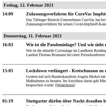
Freitag, 12. Februar 2021
14:09
Zulassungsverfahren für CureVac Impfstof
Das Tübinger Biotech-Unternehmen CureVac hat bei d
Zulassungsverfahren für seinen Covid-Impfstoff-Kandi
Donnerstag, 11. Februar 2021
16:03
Wie ist die Pandemielage? Und wie sieht
Wie ist die aktuelle Coronalage im Landkreis Reutli
Landrat Thomas Reumann bei einer Pressekonferenz i
15:05
Lockdown verlängert - Kretschmann zu d
Gestern traf sich Bundeskanzlerin Angela Merkel mit
Maßnahmen zu beraten. Im Anschluss daran gab Minis
besprochen wurde. [
Weiterlesen
]
01:19
Stuttgarter dürfen über Nacht draußen ble