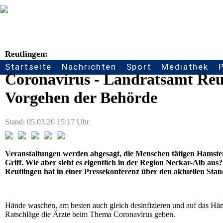
Reutlingen:
Startseite
Nachrichten
Sport
Mediathek
Seitennavigation
Coronavirus - Landratsamt Reut
Vorgehen der Behörde
Stand: 05.03.20 15:17 Uhr
Veranstaltungen werden abgesagt, die Menschen tätigen Hamster
Griff. Wie aber sieht es eigentlich in der Region Neckar-Alb a
Reutlingen hat in einer Pressekonferenz über den aktuellen Stan
Hände waschen, am besten auch gleich desinfizieren und auf das Hä
Ratschläge die Ärzte beim Thema Coronavirus geben.