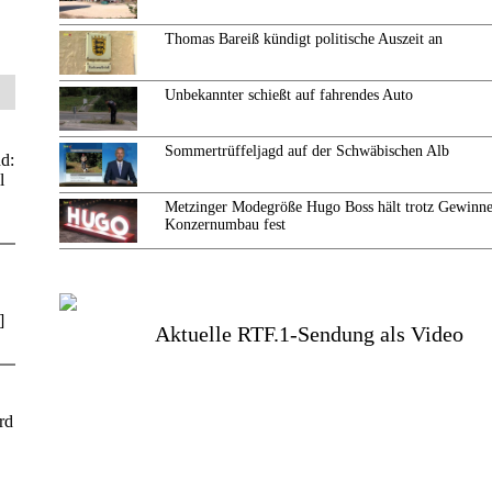
Thomas Bareiß kündigt politische Auszeit an
Unbekannter schießt auf fahrendes Auto
Sommertrüffeljagd auf der Schwäbischen Alb
d:
l
Metzinger Modegröße Hugo Boss hält trotz Gewinne
Konzernumbau fest
]
Aktuelle RTF.1-Sendung als Video
rd