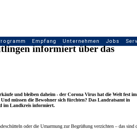
Programm
Empfang
Unternehmen
Jobs
Ser
lingen informiert über das
käufe und bleiben daheim - der Corona Virus hat die Welt fest im
us? Und müssen die Bewohner sich fürchten? Das Landratsamt in
d im Landkreis informiert.
ndeschütteln oder die Umarmung zur Begrüßung verzichten – das sind 