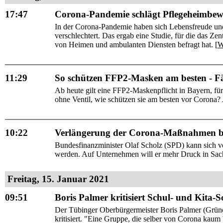
17:47
Corona-Pandemie schlägt Pflegeheimbe
In der Corona-Pandemie haben sich Lebensfreude und
verschlechtert. Das ergab eine Studie, für die das Ze
von Heimen und ambulanten Diensten befragt hat. [
W
11:29
So schützen FFP2-Masken am besten - Fä
Ab heute gilt eine FFP2-Maskenpflicht in Bayern, für
ohne Ventil, wie schützen sie am besten vor Corona? A
10:22
Verlängerung der Corona-Maßnahmen bis
Bundesfinanzminister Olaf Scholz (SPD) kann sich vo
werden. Auf Unternehmen will er mehr Druck in Sa
Freitag, 15. Januar 2021
09:51
Boris Palmer kritisiert Schul- und Kita-
Der Tübinger Oberbürgermeister Boris Palmer (Grün
kritisiert. "Eine Gruppe, die selber von Corona kaum