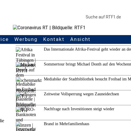
vice
Werbung
Kontakt
Ansicht
Weitere Themen
Das Internationale Afrika-Festival geht wieder an de
Sommertour bringt Michael Donth auf den Wochen
Mediabike der Stadtbibliothek besucht Freibad im 
Zeitweise Vollsperrung wegen Zauneidechsen
Nachfrage nach Investitionen steigt wieder
die
Brand in Mehrfamilienhaus