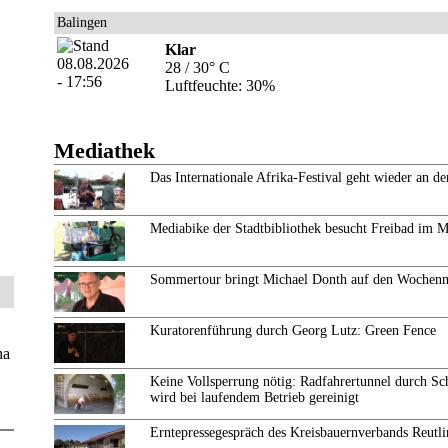
Balingen
Klar
28 / 30° C
Luftfeuchte: 30%
Mediathek
Das Internationale Afrika-Festival geht wieder an de
Mediabike der Stadtbibliothek besucht Freibad im 
Sommertour bringt Michael Donth auf den Wochen
Kuratorenführung durch Georg Lutz: Green Fence
ha
Keine Vollsperrung nötig: Radfahrertunnel durch Sc
wird bei laufendem Betrieb gereinigt
Erntepressegespräch des Kreisbauernverbands Reutl