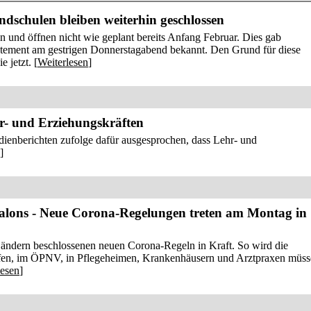
dschulen bleiben weiterhin geschlossen
n und öffnen nicht wie geplant bereits Anfang Februar. Dies gab
atement am gestrigen Donnerstagabend bekannt. Den Grund für diese
 jetzt. [
Weiterlesen
]
r- und Erziehungskräften
ienberichten zufolge dafür ausgesprochen, dass Lehr- und
]
alons - Neue Corona-Regelungen treten am Montag in
ndern beschlossenen neuen Corona-Regeln in Kraft. So wird die
aufen, im ÖPNV, in Pflegeheimen, Krankenhäusern und Arztpraxen müs
lesen
]