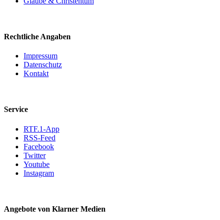
Glaube & Christentum
Rechtliche Angaben
Impressum
Datenschutz
Kontakt
Service
RTF.1-App
RSS-Feed
Facebook
Twitter
Youtube
Instagram
Angebote von Klarner Medien