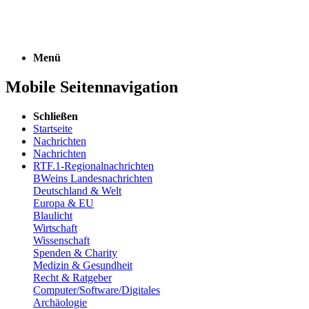
Menü
Mobile Seitennavigation
Schließen
Startseite
Nachrichten
Nachrichten
RTF.1-Regionalnachrichten
BWeins Landesnachrichten
Deutschland & Welt
Europa & EU
Blaulicht
Wirtschaft
Wissenschaft
Spenden & Charity
Medizin & Gesundheit
Recht & Ratgeber
Computer/Software/Digitales
Archäologie