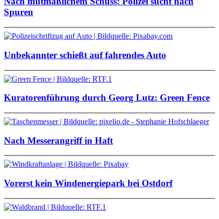
Nach mutmaßlichem Schuss: Polizei sucht nach
Spuren
Unbekannter schießt auf fahrendes Auto
Kuratorenführung durch Georg Lutz: Green Fence
Nach Messerangriff in Haft
Vorerst kein Windenergiepark bei Ostdorf