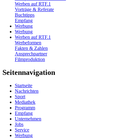
Werben auf RTF.1
Vorträge & Referate
Buchtipps
Empfang
Werbung
Werbung
Werben auf RTF.1
Werbeformen
Fakten & Zahlen
Ansprechpartner
Filmproduktion
Seitennavigation
Startseite
Nachrichten
Sport
Mediathek
Programm
Empfang
Unternehmen
Jobs
Service
Werbung