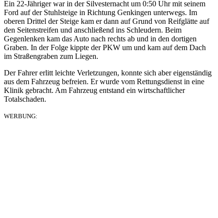
Ein 22-Jähriger war in der Silvesternacht um 0:50 Uhr mit seinem
Ford auf der Stuhlsteige in Richtung Genkingen unterwegs. Im
oberen Drittel der Steige kam er dann auf Grund von Reifglätte auf
den Seitenstreifen und anschließend ins Schleudern. Beim
Gegenlenken kam das Auto nach rechts ab und in den dortigen
Graben. In der Folge kippte der PKW um und kam auf dem Dach
im Straßengraben zum Liegen.
Der Fahrer erlitt leichte Verletzungen, konnte sich aber eigenständig
aus dem Fahrzeug befreien. Er wurde vom Rettungsdienst in eine
Klinik gebracht. Am Fahrzeug entstand ein wirtschaftlicher
Totalschaden.
WERBUNG: